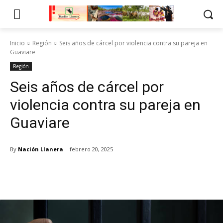
Inicio
Región
Seis años de cárcel por violencia contra su pareja en
Guaviare
Región
Seis años de cárcel por
violencia contra su pareja en
Guaviare
By
Nación Llanera
febrero 20, 2025