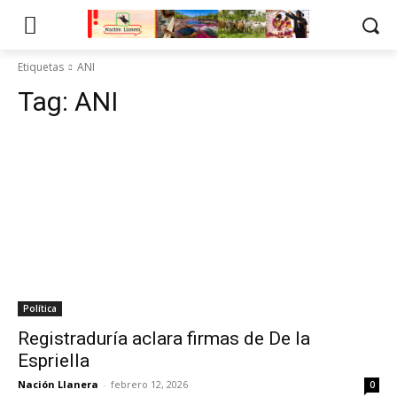
Etiquetas
ANI
Tag:
ANI
Política
Registraduría aclara firmas de De la
Espriella
Nación Llanera
-
febrero 12, 2026
0