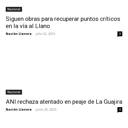
Nacional
Siguen obras para recuperar puntos críticos
en la vía al Llano
Nación Llanera
-
julio 22, 2025
0
Nacional
ANI rechaza atentado en peaje de La Guajira
Nación Llanera
-
junio 20, 2025
0