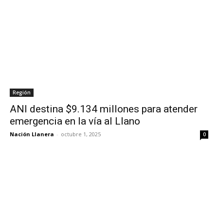
Región
ANI destina $9.134 millones para atender
emergencia en la vía al Llano
Nación Llanera
-
octubre 1, 2025
0