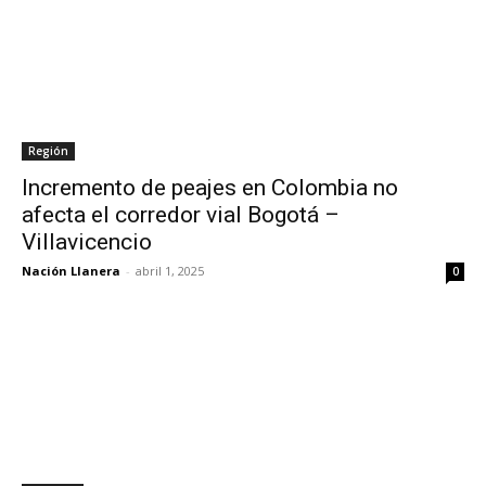
Región
Incremento de peajes en Colombia no
afecta el corredor vial Bogotá –
Villavicencio
Nación Llanera
-
abril 1, 2025
0