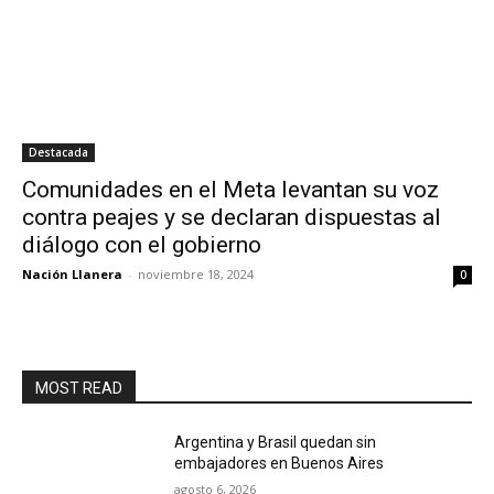
Destacada
Comunidades en el Meta levantan su voz
contra peajes y se declaran dispuestas al
diálogo con el gobierno
Nación Llanera
-
noviembre 18, 2024
0
MOST READ
Argentina y Brasil quedan sin
embajadores en Buenos Aires
agosto 6, 2026