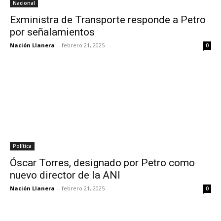
Nacional
Exministra de Transporte responde a Petro
por señalamientos
Nación Llanera
-
febrero 21, 2025
0
Política
Óscar Torres, designado por Petro como
nuevo director de la ANI
Nación Llanera
-
febrero 21, 2025
0