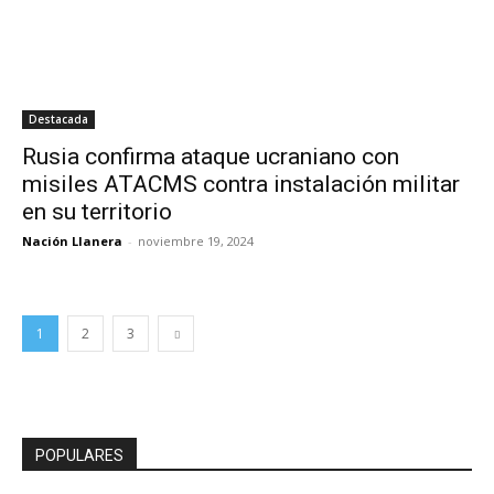
Destacada
Rusia confirma ataque ucraniano con
misiles ATACMS contra instalación militar
en su territorio
Nación Llanera
-
noviembre 19, 2024
1
2
3
POPULARES