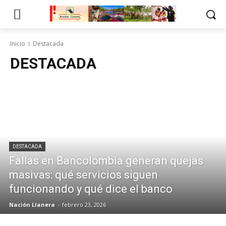
Inicio
Destacada
DESTACADA
DESTACADA
Fallas en Bancolombia generan quejas
masivas: qué servicios siguen
funcionando y qué dice el banco
Nación Llanera
-
febrero 23, 2026