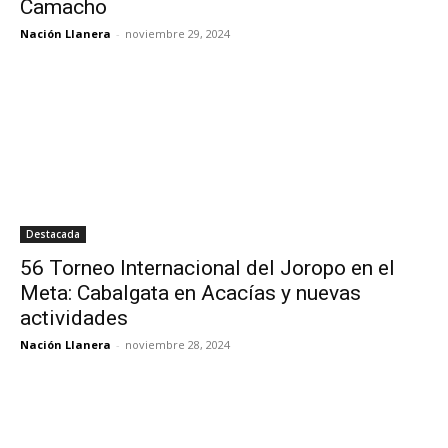
Camacho
Nación Llanera
-
noviembre 29, 2024
Destacada
56 Torneo Internacional del Joropo en el
Meta: Cabalgata en Acacías y nuevas
actividades
Nación Llanera
-
noviembre 28, 2024