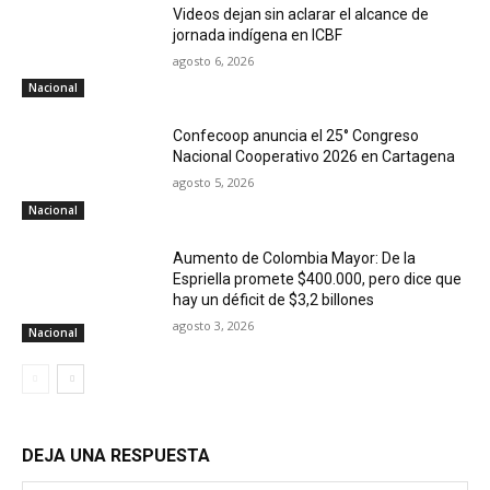
Videos dejan sin aclarar el alcance de
jornada indígena en ICBF
agosto 6, 2026
Nacional
Confecoop anuncia el 25° Congreso
Nacional Cooperativo 2026 en Cartagena
agosto 5, 2026
Nacional
Aumento de Colombia Mayor: De la
Espriella promete $400.000, pero dice que
hay un déficit de $3,2 billones
agosto 3, 2026
Nacional
DEJA UNA RESPUESTA