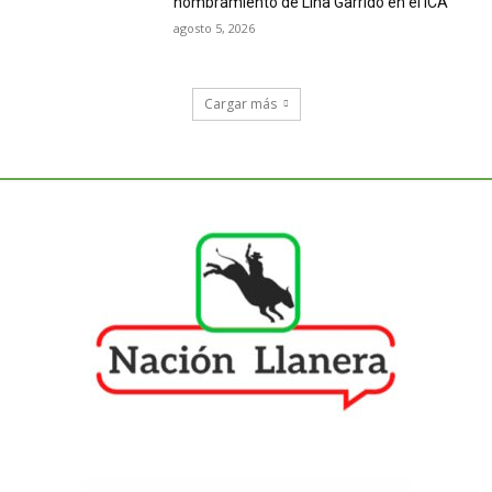
nombramiento de Lina Garrido en el ICA
agosto 5, 2026
Cargar más