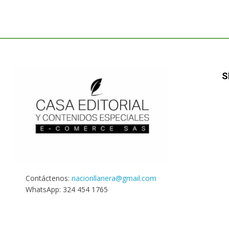
S
Contáctenos:
nacionllanera@gmail.com
WhatsApp: 324 454 1765