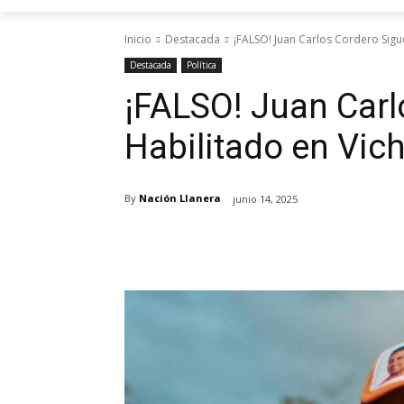
Inicio
Destacada
¡FALSO! Juan Carlos Cordero Sigu
Destacada
Política
¡FALSO! Juan Carl
Habilitado en Vic
By
Nación Llanera
junio 14, 2025
Cuota