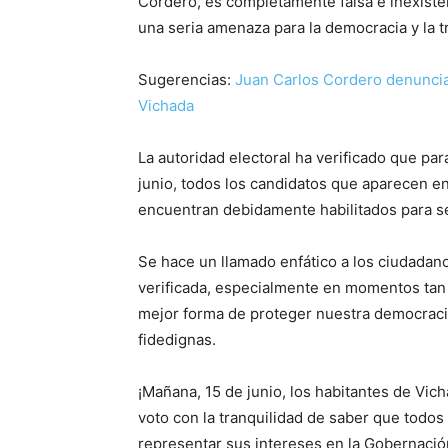
Cordero, es completamente falsa e inexiste
una seria amenaza para la democracia y la t
Sugerencias:
Juan Carlos Cordero denunci
Vichada
La autoridad electoral ha verificado que par
junio, todos los candidatos que aparecen en
encuentran debidamente habilitados para se
Se hace un llamado enfático a los ciudadano
verificada, especialmente en momentos tan 
mejor forma de proteger nuestra democracia
fidedignas.
¡Mañana, 15 de junio, los habitantes de Vic
voto con la tranquilidad de saber que todos 
representar sus intereses en la Gobernació