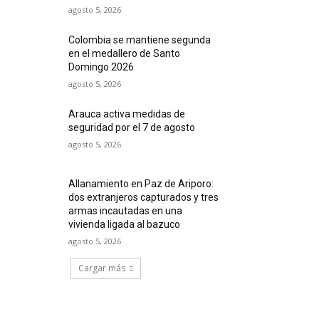
agosto 5, 2026
Colombia se mantiene segunda
en el medallero de Santo
Domingo 2026
agosto 5, 2026
Arauca activa medidas de
seguridad por el 7 de agosto
agosto 5, 2026
Allanamiento en Paz de Ariporo:
dos extranjeros capturados y tres
armas incautadas en una
vivienda ligada al bazuco
agosto 5, 2026
Cargar más