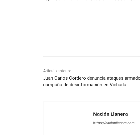
Cuota
Artículo anterior
Juan Carlos Cordero denuncia ataques armado
campaña de desinformación en Vichada
Nación Llanera
https://nacionllanera.com