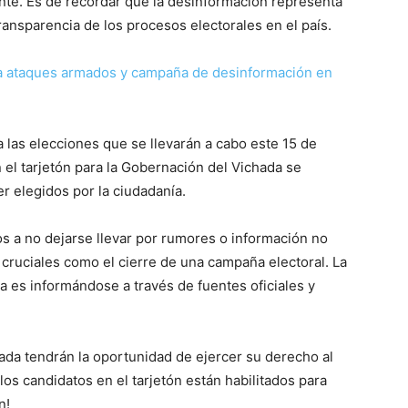
nte. Es de recordar que la desinformación representa
ransparencia de los procesos electorales en el país.
a ataques armados y campaña de desinformación en
a las elecciones que se llevarán a cabo este 15 de
 el tarjetón para la Gobernación del Vichada se
r elegidos por la ciudadanía.
s a no dejarse llevar por rumores o información no
cruciales como el cierre de una campaña electoral. La
 es informándose a través de fuentes oficiales y
hada tendrán la oportunidad de ejercer su derecho al
los candidatos en el tarjetón están habilitados para
n!