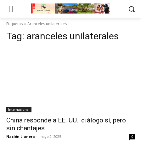
Etiquetas
Aranceles unilaterales
Tag:
aranceles unilaterales
Internacional
China responde a EE. UU.: diálogo sí, pero
sin chantajes
Nación Llanera
-
mayo 2, 2025
0