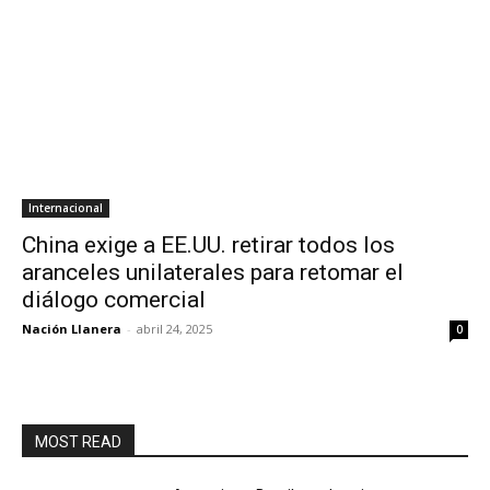
Internacional
China exige a EE.UU. retirar todos los
aranceles unilaterales para retomar el
diálogo comercial
Nación Llanera
-
abril 24, 2025
0
MOST READ