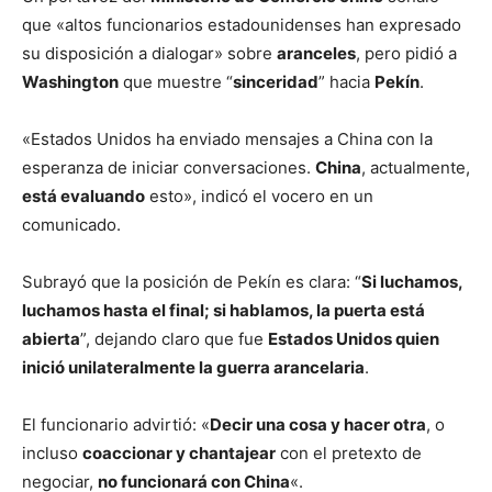
que «altos funcionarios estadounidenses han expresado
su disposición a dialogar» sobre
aranceles
, pero pidió a
Washington
que muestre “
sinceridad
” hacia
Pekín
.
«Estados Unidos ha enviado mensajes a China con la
esperanza de iniciar conversaciones.
China
, actualmente,
está evaluando
esto», indicó el vocero en un
comunicado.
Subrayó que la posición de Pekín es clara: “
Si luchamos,
luchamos hasta el final; si hablamos, la puerta está
abierta
”, dejando claro que fue
Estados Unidos quien
inició unilateralmente la guerra arancelaria
.
El funcionario advirtió: «
Decir una cosa y hacer otra
, o
incluso
coaccionar y chantajear
con el pretexto de
negociar,
no funcionará con China
«.