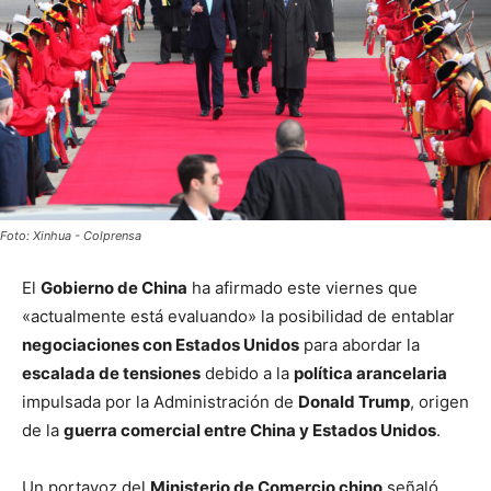
Foto: Xinhua - Colprensa
El
Gobierno de China
ha afirmado este viernes que
«actualmente está evaluando» la posibilidad de entablar
negociaciones con Estados Unidos
para abordar la
escalada de tensiones
debido a la
política arancelaria
impulsada por la Administración de
Donald Trump
, origen
de la
guerra comercial entre China y Estados Unidos
.
Un portavoz del
Ministerio de Comercio chino
señaló