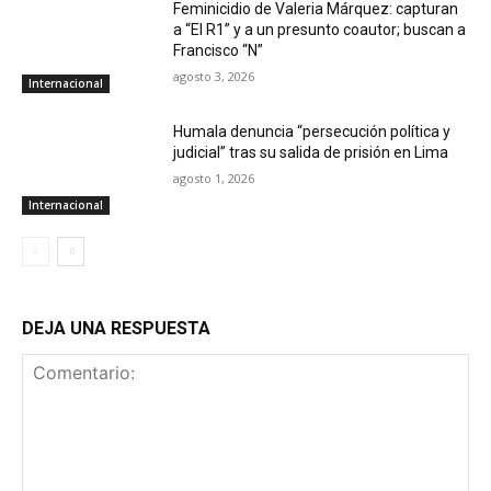
Feminicidio de Valeria Márquez: capturan
a “El R1” y a un presunto coautor; buscan a
Francisco “N”
agosto 3, 2026
Internacional
Humala denuncia “persecución política y
judicial” tras su salida de prisión en Lima
agosto 1, 2026
Internacional
DEJA UNA RESPUESTA