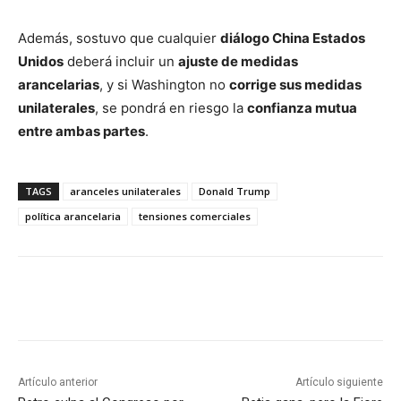
Además, sostuvo que cualquier
diálogo China Estados
Unidos
deberá incluir un
ajuste de medidas
arancelarias
, y si Washington no
corrige sus medidas
unilaterales
, se pondrá en riesgo la
confianza mutua
entre ambas partes
.
TAGS
aranceles unilaterales
Donald Trump
política arancelaria
tensiones comerciales
Artículo anterior
Artículo siguiente