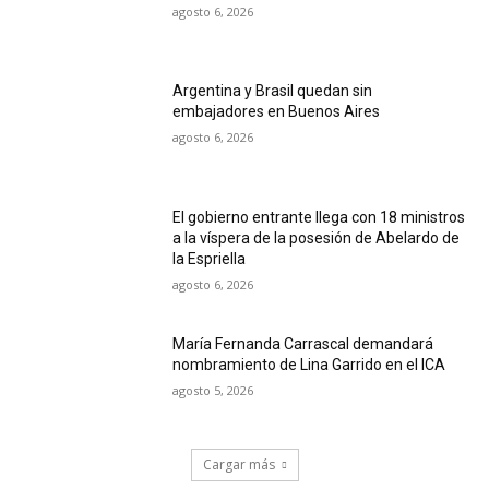
agosto 6, 2026
Argentina y Brasil quedan sin
embajadores en Buenos Aires
agosto 6, 2026
El gobierno entrante llega con 18 ministros
a la víspera de la posesión de Abelardo de
la Espriella
agosto 6, 2026
María Fernanda Carrascal demandará
nombramiento de Lina Garrido en el ICA
agosto 5, 2026
Cargar más