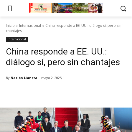
Inicio
Internacional
China responde a EE. UU.: diálogo sí, pero sin
chantajes
Internacional
China responde a EE. UU.:
diálogo sí, pero sin chantajes
By
Nación Llanera
mayo 2, 2025