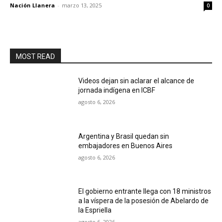
Nación Llanera
-
marzo 13, 2025
0
MOST READ
Videos dejan sin aclarar el alcance de
jornada indígena en ICBF
agosto 6, 2026
Argentina y Brasil quedan sin
embajadores en Buenos Aires
agosto 6, 2026
El gobierno entrante llega con 18 ministros
a la víspera de la posesión de Abelardo de
la Espriella
agosto 6, 2026