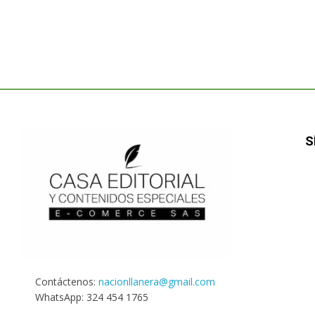
S
Contáctenos:
nacionllanera@gmail.com
WhatsApp: 324 454 1765