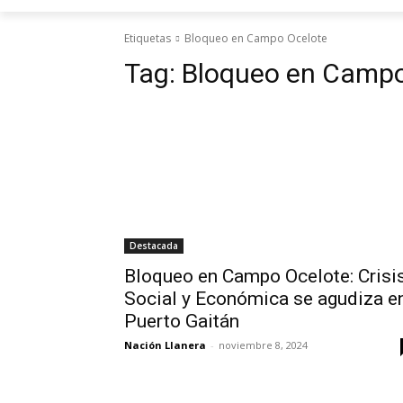
Etiquetas
Bloqueo en Campo Ocelote
Tag:
Bloqueo en Campo
Destacada
Bloqueo en Campo Ocelote: Crisi
Social y Económica se agudiza e
Puerto Gaitán
Nación Llanera
-
noviembre 8, 2024