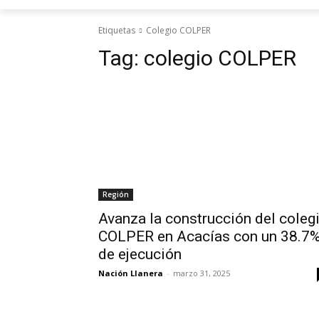
Etiquetas
Colegio COLPER
Tag:
colegio COLPER
Región
Avanza la construcción del coleg
COLPER en Acacías con un 38.7
de ejecución
Nación Llanera
-
marzo 31, 2025