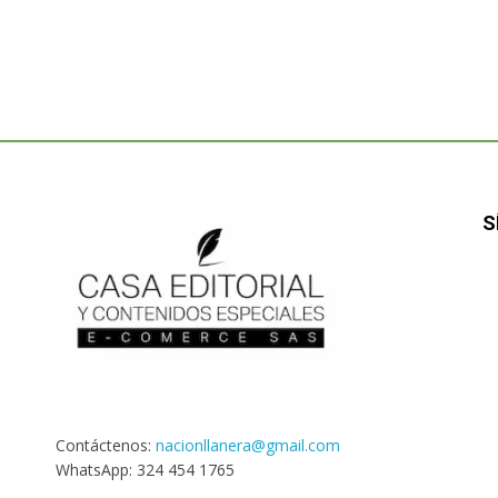
S
Contáctenos:
nacionllanera@gmail.com
WhatsApp: 324 454 1765