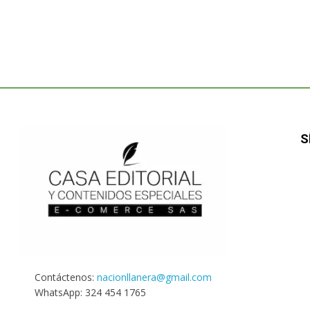
S
Contáctenos:
nacionllanera@gmail.com
WhatsApp: 324 454 1765