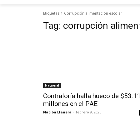
Etiquetas
Corrupción alimentación escolar
Tag:
corrupción alimen
Nacional
Contraloría halla hueco de $53.1
millones en el PAE
Nación Llanera
-
febrero 9, 2026