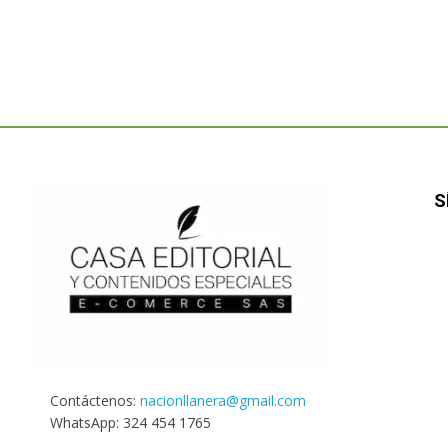
S
Contáctenos:
nacionllanera@gmail.com
WhatsApp: 324 454 1765