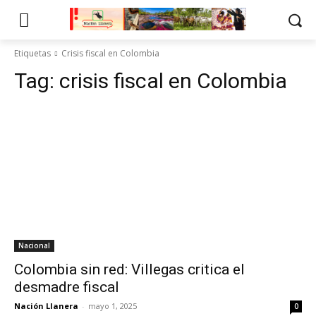
Etiquetas
Crisis fiscal en Colombia
Tag:
crisis fiscal en Colombia
Nacional
Colombia sin red: Villegas critica el
desmadre fiscal
Nación Llanera
-
mayo 1, 2025
0