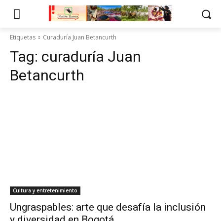
Etiquetas
Curaduría Juan Betancurth
Tag:
curaduría Juan
Betancurth
Cultura y entretenimiento
Ungraspables: arte que desafía la inclusión
y diversidad en Bogotá