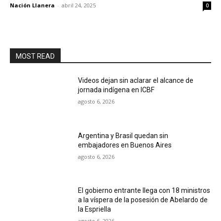
Nación Llanera
-
abril 24, 2025
0
MOST READ
Videos dejan sin aclarar el alcance de
jornada indígena en ICBF
agosto 6, 2026
Argentina y Brasil quedan sin
embajadores en Buenos Aires
agosto 6, 2026
El gobierno entrante llega con 18 ministros
a la víspera de la posesión de Abelardo de
la Espriella
agosto 6, 2026