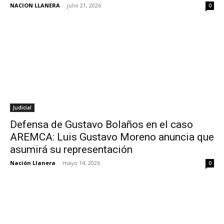
NACION LLANERA
-
julio 21, 2026
0
Judicial
Defensa de Gustavo Bolaños en el caso
AREMCA: Luis Gustavo Moreno anuncia que
asumirá su representación
Nación Llanera
-
mayo 14, 2026
0