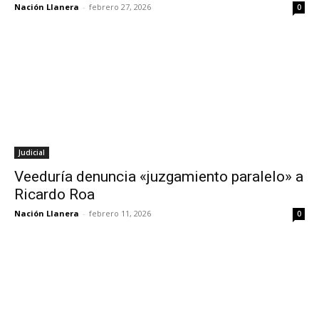
Nación Llanera
-
febrero 27, 2026
0
Judicial
Veeduría denuncia «juzgamiento paralelo» a
Ricardo Roa
Nación Llanera
-
febrero 11, 2026
0