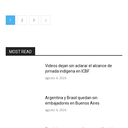
1
2
3
MOST READ
Videos dejan sin aclarar el alcance de
jornada indígena en ICBF
agosto 6, 2026
Argentina y Brasil quedan sin
embajadores en Buenos Aires
agosto 6, 2026