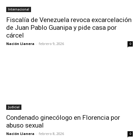
Internacional
Fiscalía de Venezuela revoca excarcelación
de Juan Pablo Guanipa y pide casa por
cárcel
Nación Llanera
-
febrero 9, 2026
0
Judicial
Condenado ginecólogo en Florencia por
abuso sexual
Nación Llanera
-
febrero 8, 2026
0