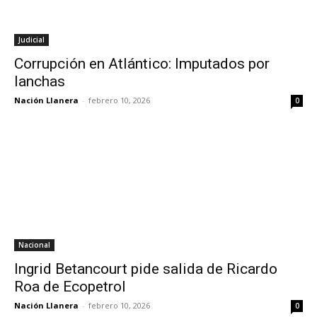
Judicial
Corrupción en Atlántico: Imputados por
lanchas
Nación Llanera
-
febrero 10, 2026
0
Nacional
Ingrid Betancourt pide salida de Ricardo
Roa de Ecopetrol
Nación Llanera
-
febrero 10, 2026
0