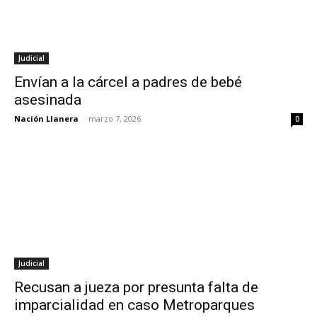
Judicial
Envían a la cárcel a padres de bebé
asesinada
Nación Llanera
-
marzo 7, 2026
0
Judicial
Recusan a jueza por presunta falta de
imparcialidad en caso Metroparques