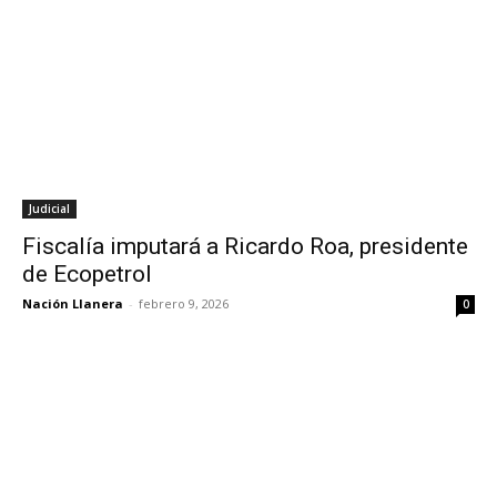
Judicial
Fiscalía imputará a Ricardo Roa, presidente
de Ecopetrol
Nación Llanera
-
febrero 9, 2026
0