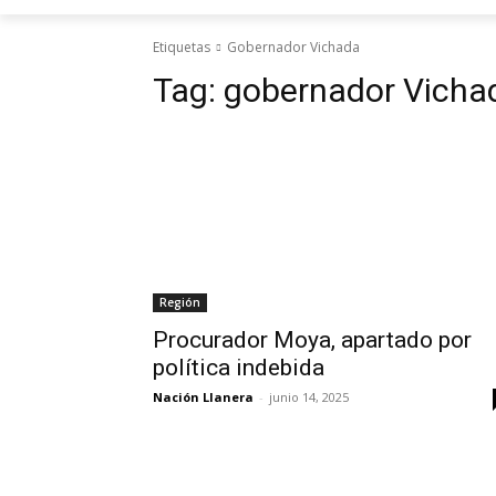
Etiquetas
Gobernador Vichada
Tag:
gobernador Vicha
Región
Procurador Moya, apartado por
política indebida
Nación Llanera
-
junio 14, 2025