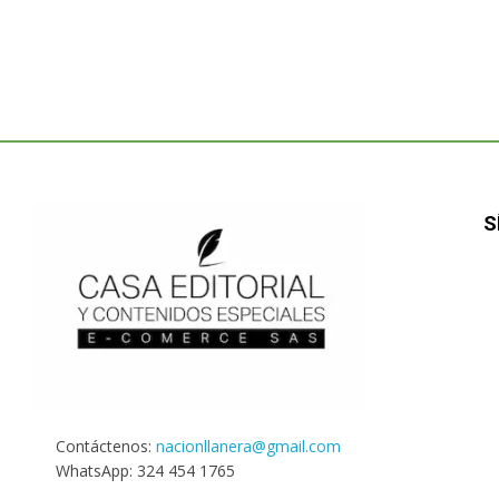
S
Contáctenos:
nacionllanera@gmail.com
WhatsApp: 324 454 1765