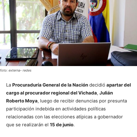
foto: externa- redes
La
Procuraduría General de la Nación
decidió
apartar del
cargo al procurador regional del Vichada
,
Julián
Roberto Moya
, luego de recibir denuncias por presunta
participación indebida en actividades políticas
relacionadas con las elecciones atípicas a gobernador
que se realizarán el
15 de junio
.