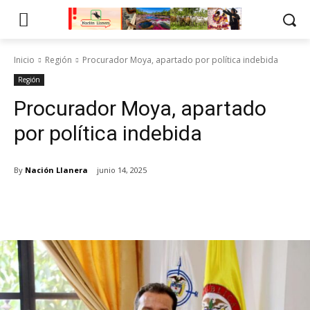
Inicio
Región
Procurador Moya, apartado por política indebida
Región
Procurador Moya, apartado
por política indebida
By
Nación Llanera
junio 14, 2025