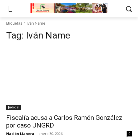
Etiquetas
Iván Name
Tag:
Iván Name
Judicial
Fiscalía acusa a Carlos Ramón González
por caso UNGRD
Nación Llanera
-
enero 30, 2026
0