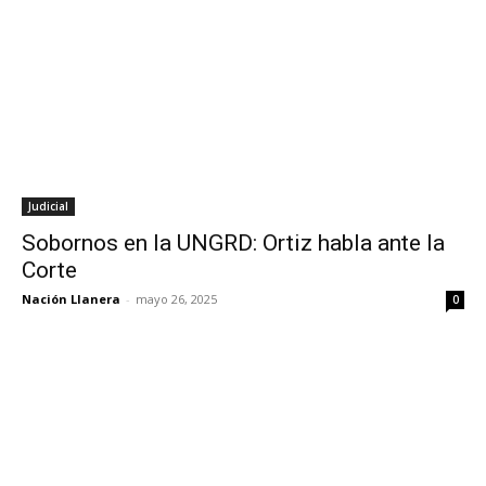
Judicial
Sobornos en la UNGRD: Ortiz habla ante la
Corte
Nación Llanera
-
mayo 26, 2025
0