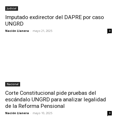
Judicial
Imputado exdirector del DAPRE por caso
UNGRD
Nación Llanera
-
mayo 21, 2025
0
Nacional
Corte Constitucional pide pruebas del
escándalo UNGRD para analizar legalidad
de la Reforma Pensional
Nación Llanera
-
mayo 10, 2025
0