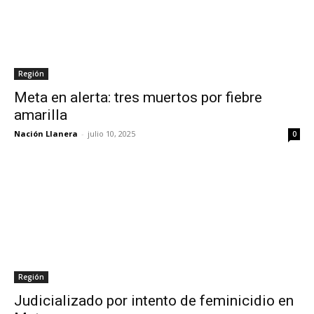
Región
Meta en alerta: tres muertos por fiebre
amarilla
Nación Llanera
-
julio 10, 2025
0
Región
Judicializado por intento de feminicidio en