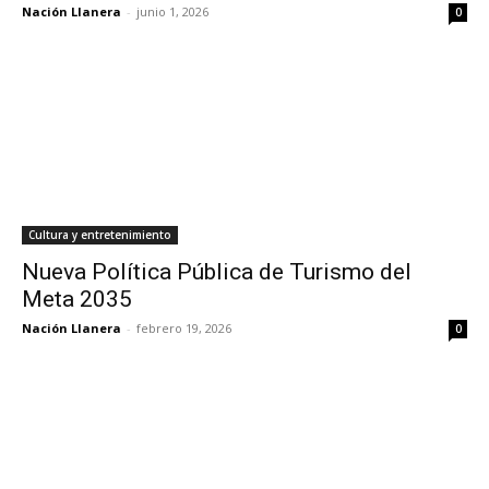
Nación Llanera
-
junio 1, 2026
0
Cultura y entretenimiento
Nueva Política Pública de Turismo del
Meta 2035
Nación Llanera
-
febrero 19, 2026
0