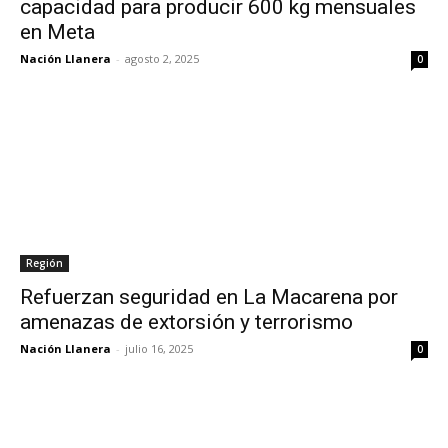
capacidad para producir 600 kg mensuales
en Meta
Nación Llanera
-
agosto 2, 2025
0
Región
Refuerzan seguridad en La Macarena por
amenazas de extorsión y terrorismo
Nación Llanera
-
julio 16, 2025
0