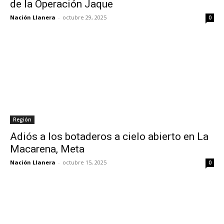
de la Operación Jaque
Nación Llanera
-
octubre 29, 2025
0
Región
Adiós a los botaderos a cielo abierto en La
Macarena, Meta
Nación Llanera
-
octubre 15, 2025
0