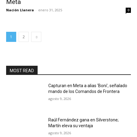
Meta
Nación Llanera
-
enero 31, 2025
0
1
2
MOST READ
Capturan en Meta a alias ‘Boni’, señalado
mando de los Comandos de Frontera
agosto 9, 2026
Raúl Fernández gana en Silverstone;
Martín eleva su ventaja
agosto 9, 2026