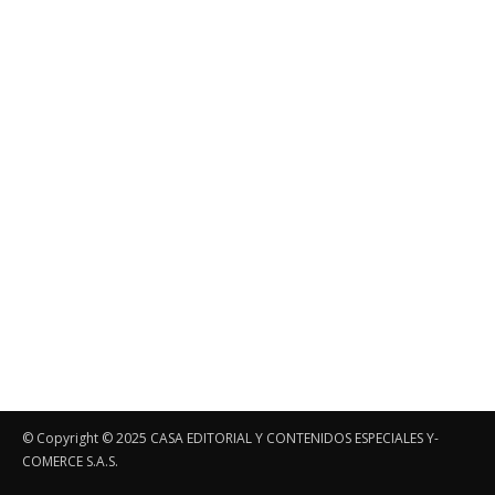
© Copyright ©️ 2025 CASA EDITORIAL Y CONTENIDOS ESPECIALES Y-
COMERCE S.A.S.