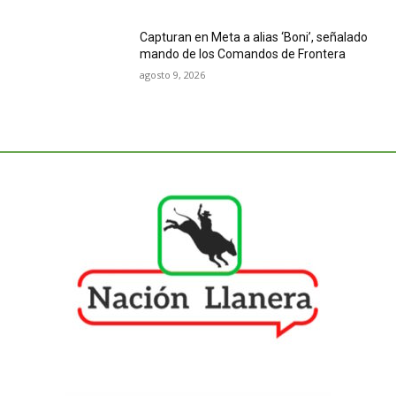
Capturan en Meta a alias ‘Boni’, señalado
mando de los Comandos de Frontera
agosto 9, 2026