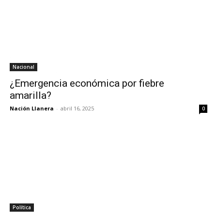
Nacional
¿Emergencia económica por fiebre
amarilla?
Nación Llanera
-
abril 16, 2025
0
Política