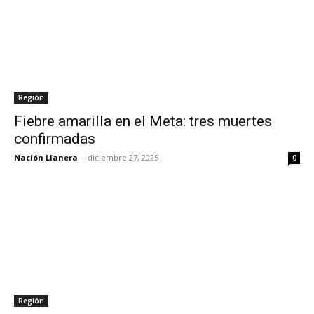
Región
Fiebre amarilla en el Meta: tres muertes
confirmadas
Nación Llanera
-
diciembre 27, 2025
0
Región