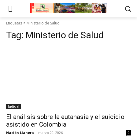
Etiquetas
Ministerio de Salud
Tag:
Ministerio de Salud
Judicial
El análisis sobre la eutanasia y el suicidio
asistido en Colombia
Nación Llanera
-
marzo 20, 2026
0