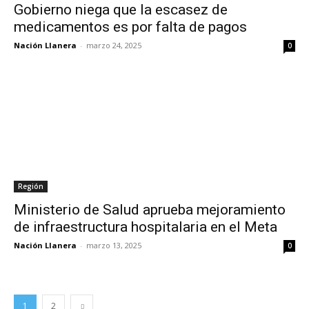
Gobierno niega que la escasez de
medicamentos es por falta de pagos
Nación Llanera
-
marzo 24, 2025
0
Región
Ministerio de Salud aprueba mejoramiento
de infraestructura hospitalaria en el Meta
Nación Llanera
-
marzo 13, 2025
0
1
2