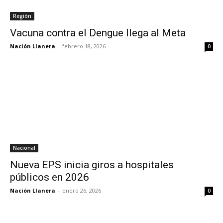
Región
Vacuna contra el Dengue llega al Meta
Nación Llanera
-
febrero 18, 2026
0
Nacional
Nueva EPS inicia giros a hospitales
públicos en 2026
Nación Llanera
-
enero 26, 2026
0