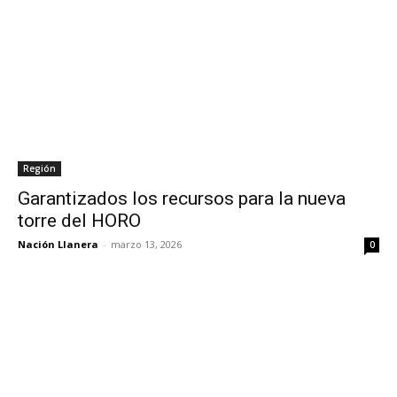
Región
Garantizados los recursos para la nueva
torre del HORO
Nación Llanera
-
marzo 13, 2026
0