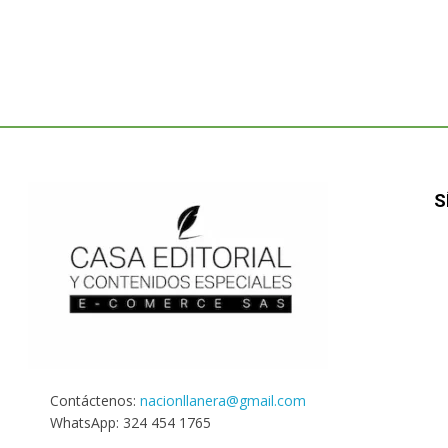
S
Contáctenos:
nacionllanera@gmail.com
WhatsApp: 324 454 1765