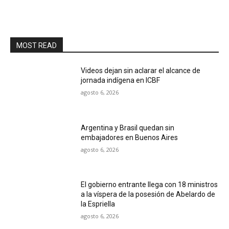
MOST READ
Videos dejan sin aclarar el alcance de
jornada indígena en ICBF
agosto 6, 2026
Argentina y Brasil quedan sin
embajadores en Buenos Aires
agosto 6, 2026
El gobierno entrante llega con 18 ministros
a la víspera de la posesión de Abelardo de
la Espriella
agosto 6, 2026