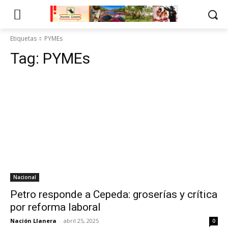
Etiquetas
PYMEs
Tag:
PYMEs
Nacional
Petro responde a Cepeda: groserías y crítica
por reforma laboral
Nación Llanera
-
abril 25, 2025
0