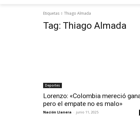
Etiquetas
Thiago Almada
Tag:
Thiago Almada
Deportes
Lorenzo: «Colombia mereció gana
pero el empate no es malo»
Nación Llanera
-
junio 11, 2025