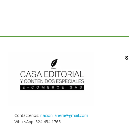
S
Contáctenos:
nacionllanera@gmail.com
WhatsApp: 324 454 1765