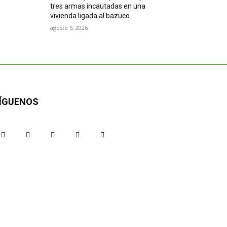
tres armas incautadas en una
vivienda ligada al bazuco
agosto 5, 2026
ÍGUENOS