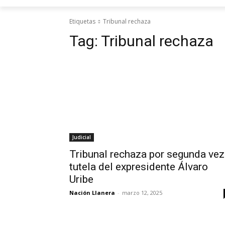
Etiquetas
Tribunal rechaza
Tag:
Tribunal rechaza
Judicial
Tribunal rechaza por segunda vez
tutela del expresidente Álvaro
Uribe
Nación Llanera
-
marzo 12, 2025