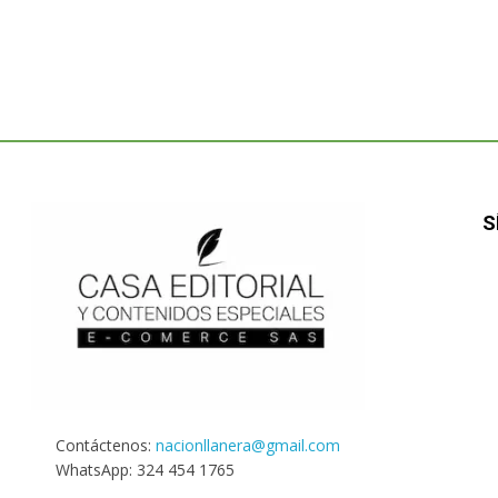
S
Contáctenos:
nacionllanera@gmail.com
WhatsApp: 324 454 1765