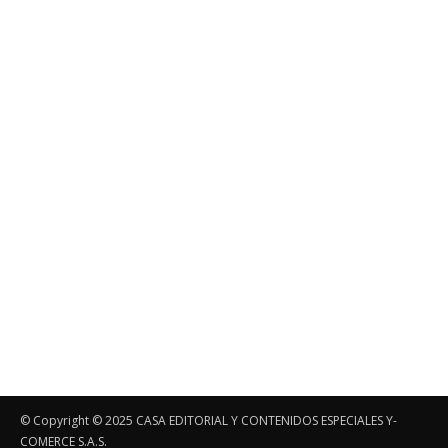
© Copyright ©️ 2025 CASA EDITORIAL Y CONTENIDOS ESPECIALES Y-
COMERCE S.A.S.