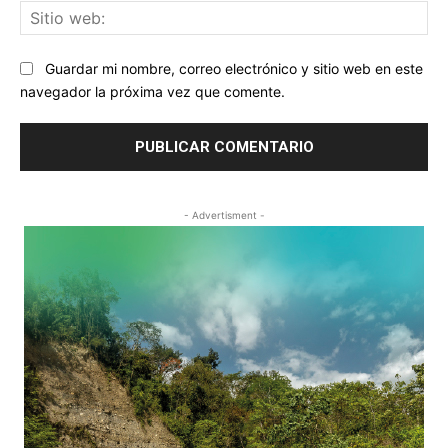
Sit
we
Guardar mi nombre, correo electrónico y sitio web en este
navegador la próxima vez que comente.
- Advertisment -