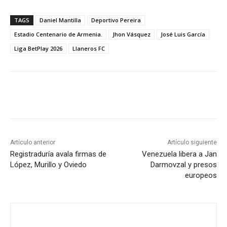
TAGS
Daniel Mantilla
Deportivo Pereira
Estadio Centenario de Armenia.
Jhon Vásquez
José Luis García
Liga BetPlay 2026
Llaneros FC
Artículo anterior
Artículo siguiente
Registraduría avala firmas de
Venezuela libera a Jan
López, Murillo y Oviedo
Darmovzal y presos
europeos