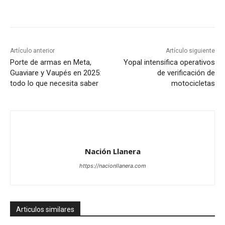
Artículo anterior
Artículo siguiente
Porte de armas en Meta,
Yopal intensifica operativos
Guaviare y Vaupés en 2025:
de verificación de
todo lo que necesita saber
motocicletas
Nación Llanera
https://nacionllanera.com
Articulos similares