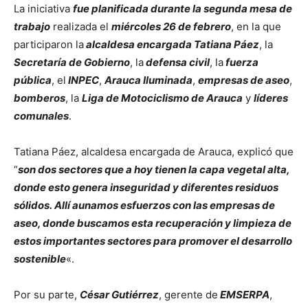
La iniciativa
fue planificada durante la segunda mesa de
trabajo
realizada el
miércoles 26 de febrero
, en la que
participaron la
alcaldesa encargada Tatiana Páez
, la
Secretaría de Gobierno
, la
defensa civil
, la
fuerza
pública
, el
INPEC
,
Arauca Iluminada
,
empresas de aseo
,
bomberos
, la
Liga de Motociclismo de Arauca
y
líderes
comunale
s
.
Tatiana Páez, alcaldesa encargada de Arauca, explicó que
“
son dos sectores que a hoy tienen la capa vegetal alta,
donde esto genera inseguridad y diferentes residuos
sólidos. Allí aunamos esfuerzos con las empresas de
aseo, donde buscamos esta recuperación y limpieza de
estos importantes sectores para promover el desarrollo
sostenible
«.
Por su parte,
César Gutiérrez
, gerente de
EMSERPA
,