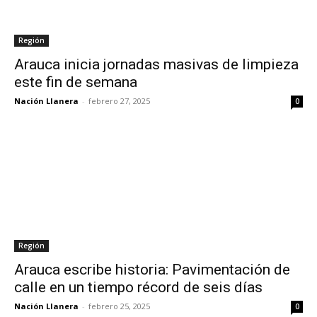
Región
Arauca inicia jornadas masivas de limpieza
este fin de semana
Nación Llanera
-
febrero 27, 2025
0
Región
Arauca escribe historia: Pavimentación de
calle en un tiempo récord de seis días
Nación Llanera
-
febrero 25, 2025
0