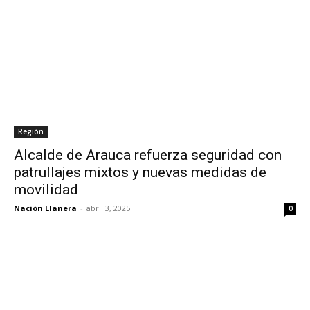
Región
Alcalde de Arauca refuerza seguridad con
patrullajes mixtos y nuevas medidas de
movilidad
Nación Llanera
-
abril 3, 2025
0