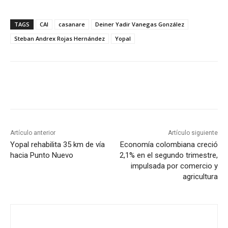
TAGS
CAI
casanare
Deiner Yadir Vanegas González
Steban Andrex Rojas Hernández
Yopal
Artículo anterior
Artículo siguiente
Yopal rehabilita 35 km de vía
Economía colombiana creció
hacia Punto Nuevo
2,1% en el segundo trimestre,
impulsada por comercio y
agricultura