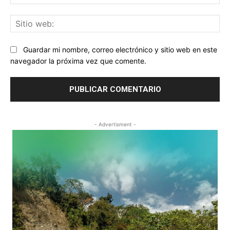
ele
Sit
we
Guardar mi nombre, correo electrónico y sitio web en este
navegador la próxima vez que comente.
- Advertisment -