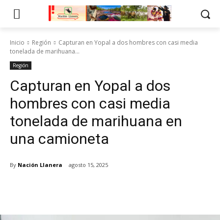
Inicio
Región
Capturan en Yopal a dos hombres con casi media
tonelada de marihuana...
Región
Capturan en Yopal a dos
hombres con casi media
tonelada de marihuana en
una camioneta
By
Nación Llanera
agosto 15, 2025