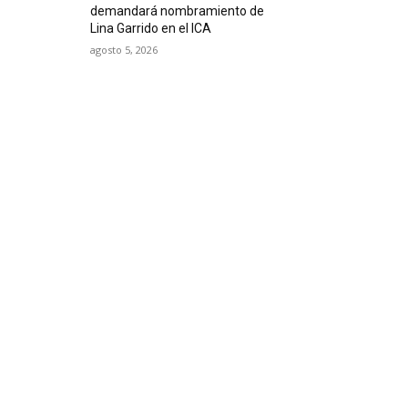
demandará nombramiento de
Lina Garrido en el ICA
agosto 5, 2026