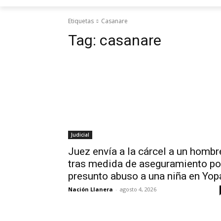
Etiquetas
Casanare
Tag:
casanare
Judicial
Juez envía a la cárcel a un hombr
tras medida de aseguramiento po
presunto abuso a una niña en Yop
Nación Llanera
-
agosto 4, 2026