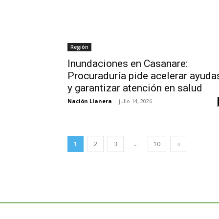
Región
Inundaciones en Casanare:
Procuraduría pide acelerar ayuda
y garantizar atención en salud
Nación Llanera
-
julio 14, 2026
...
1
2
3
10