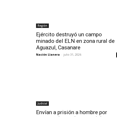
Región
Ejército destruyó un campo
minado del ELN en zona rural de
Aguazul, Casanare
Nación Llanera
-
julio 31, 2026
Judicial
Envían a prisión a hombre por