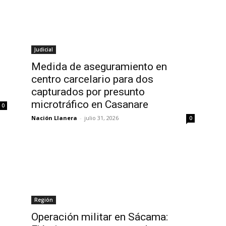
Judicial
Medida de aseguramiento en
centro carcelario para dos
capturados por presunto
microtráfico en Casanare
0
Nación Llanera
-
julio 31, 2026
0
Región
Operación militar en Sácama: