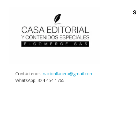
S
Contáctenos:
nacionllanera@gmail.com
WhatsApp: 324 454 1765