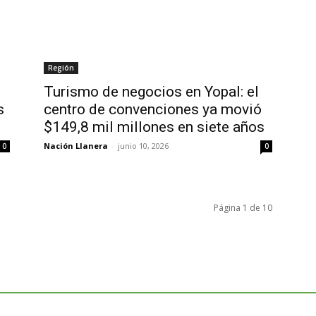
Región
Turismo de negocios en Yopal: el
s
centro de convenciones ya movió
$149,8 mil millones en siete años
Nación Llanera
-
junio 10, 2026
0
0
Página 1 de 10