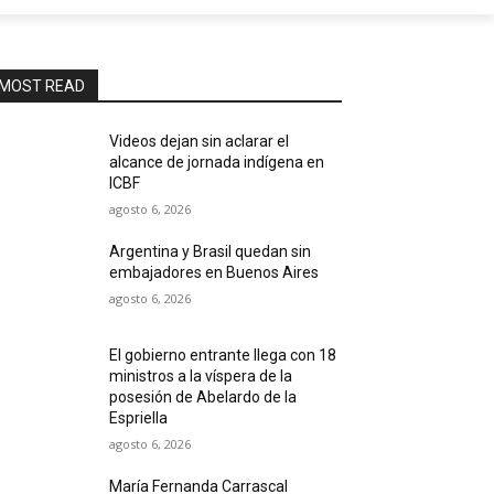
MOST READ
Videos dejan sin aclarar el
alcance de jornada indígena en
ICBF
agosto 6, 2026
Argentina y Brasil quedan sin
embajadores en Buenos Aires
agosto 6, 2026
El gobierno entrante llega con 18
ministros a la víspera de la
posesión de Abelardo de la
Espriella
agosto 6, 2026
María Fernanda Carrascal