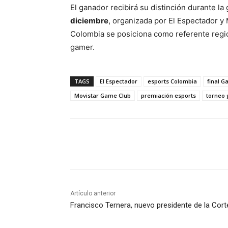
El ganador recibirá su distinción durante la 
diciembre
, organizada por El Espectador y 
Colombia se posiciona como referente regio
gamer.
TAGS
El Espectador
esports Colombia
final G
Movistar Game Club
premiación esports
torneo
Cuota
Artículo anterior
Francisco Ternera, nuevo presidente de la Cort