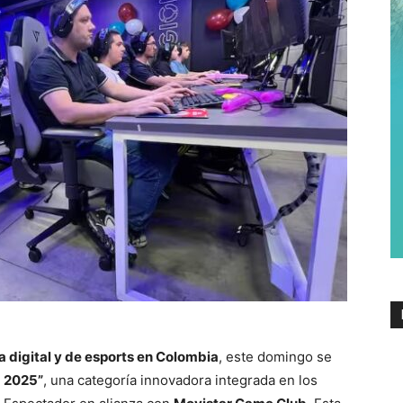
a digital y de esports en Colombia
, este domingo se
 2025”
, una categoría innovadora integrada en los