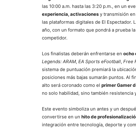
las 10:00 a.m. hasta las 3:20 p.m., en un eve
experiencia, activaciones
y transmisión en 
las plataformas digitales de El Espectador.
año, con un formato que pondrá a prueba l
competidor.
Los finalistas deberán enfrentarse en
ocho 
Legends: ARAM
,
EA Sports eFootball
,
Free 
sistema de puntuación premiará la ubicació
posiciones más bajas sumarán puntos. Al fin
alto será coronado como el
primer Gamer d
no solo habilidad, sino también resistencia
Este evento simboliza un antes y un despué
convertirse en un
hito de profesionalizació
integración entre tecnología, deporte y co