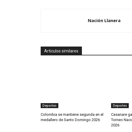
Nación Llanera
Articulos similares
Deportes
Deportes
Colombia se mantiene segunda en el
Casanare gan
medallero de Santo Domingo 2026
Torneo Nacio
2026