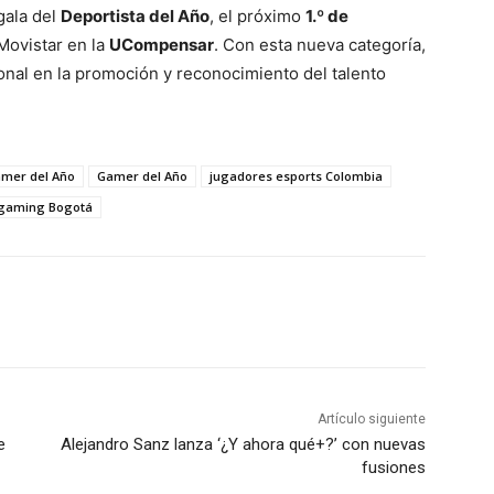
gala del
Deportista del Año
, el próximo
1.º de
Movistar en la
UCompensar
. Con esta nueva categoría,
nal en la promoción y reconocimiento del talento
amer del Año
Gamer del Año
jugadores esports Colombia
 gaming Bogotá
Artículo siguiente
e
Alejandro Sanz lanza ‘¿Y ahora qué+?’ con nuevas
fusiones