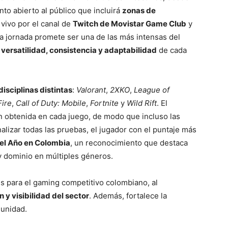
nto abierto al público que incluirá
zonas de
vivo por el canal de
Twitch de Movistar Game Club
y
 La jornada promete ser una de las más intensas del
a
versatilidad, consistencia y adaptabilidad
de cada
disciplinas distintas
:
Valorant
,
2XKO
,
League of
Fire
,
Call of Duty: Mobile
,
Fortnite
y
Wild Rift
. El
n obtenida en cada juego, de modo que incluso las
alizar todas las pruebas, el jugador con el puntaje más
el Año en Colombia
, un reconocimiento que destaca
 y dominio en múltiples géneros.
s para el gaming competitivo colombiano, al
n y visibilidad del sector
. Además, fortalece la
munidad.