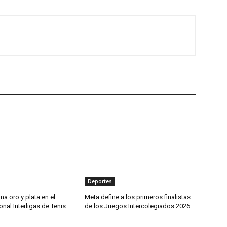
Deportes
a oro y plata en el
Meta define a los primeros finalistas
nal Interligas de Tenis
de los Juegos Intercolegiados 2026