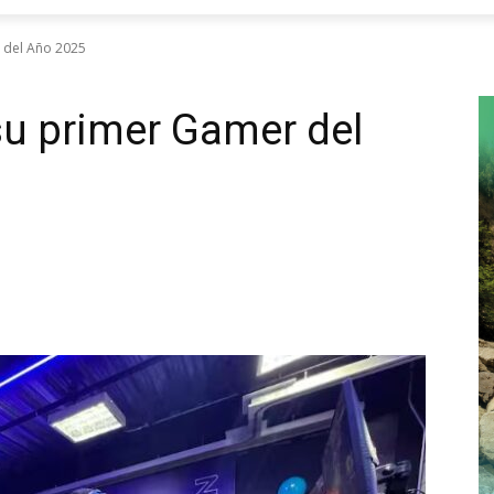
 del Año 2025
su primer Gamer del