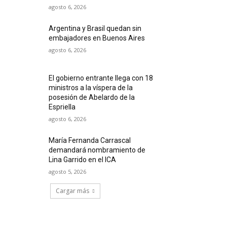
agosto 6, 2026
Argentina y Brasil quedan sin
embajadores en Buenos Aires
agosto 6, 2026
El gobierno entrante llega con 18
ministros a la víspera de la
posesión de Abelardo de la
Espriella
agosto 6, 2026
María Fernanda Carrascal
demandará nombramiento de
Lina Garrido en el ICA
agosto 5, 2026
Cargar más