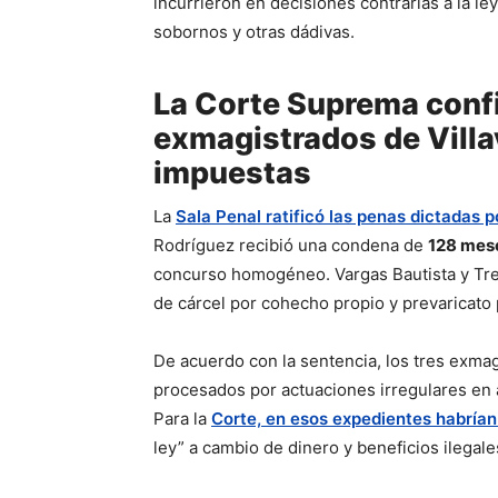
incurrieron en decisiones contrarias a la l
sobornos y otras dádivas.
La Corte Suprema conf
exmagistrados de Villa
impuestas
La
Sala Penal ratificó las penas dictadas p
Rodríguez recibió una condena de
128 mese
concurso homogéneo. Vargas Bautista y Tr
de cárcel por cohecho propio y prevaricato 
De acuerdo con la sentencia, los tres exma
procesados por actuaciones irregulares en 
Para la
Corte, en esos expedientes habrían
ley” a cambio de dinero y beneficios ilegale