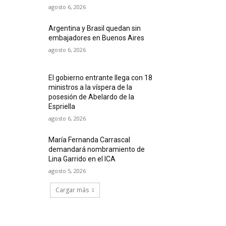
agosto 6, 2026
Argentina y Brasil quedan sin
embajadores en Buenos Aires
agosto 6, 2026
El gobierno entrante llega con 18
ministros a la víspera de la
posesión de Abelardo de la
Espriella
agosto 6, 2026
María Fernanda Carrascal
demandará nombramiento de
Lina Garrido en el ICA
agosto 5, 2026
Cargar más