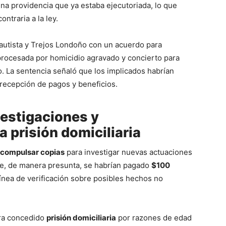
una providencia que ya estaba ejecutoriada, lo que
ontraria a la ley.
Bautista y Trejos Londoño con un acuerdo para
procesada por homicidio agravado y concierto para
o. La sentencia señaló que los implicados habrían
 recepción de pagos y beneficios.
estigaciones y
 prisión domiciliaria
compulsar copias
para investigar nuevas actuaciones
que, de manera presunta, se habrían pagado
$100
línea de verificación sobre posibles hechos no
era concedido
prisión domiciliaria
por razones de edad