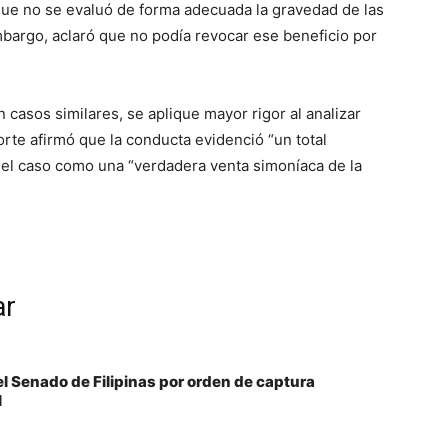
que no se evaluó de forma adecuada la gravedad de las
mbargo, aclaró que no podía revocar ese beneficio por
n casos similares, se aplique mayor rigor al analizar
orte afirmó que la conducta evidenció “un total
ó el caso como una “verdadera venta simoníaca de la
ar
el Senado de Filipinas por orden de captura
l