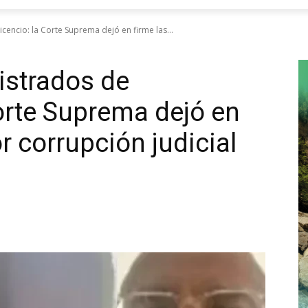
cencio: la Corte Suprema dejó en firme las...
strados de
Corte Suprema dejó en
r corrupción judicial