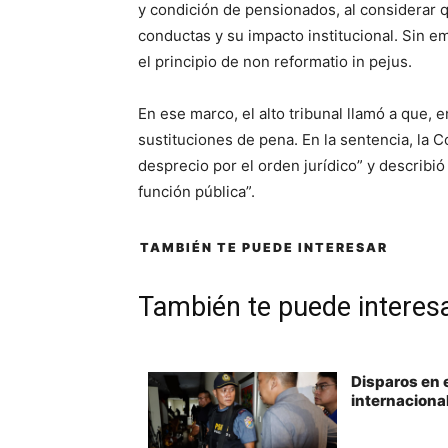
y condición de pensionados, al considerar 
conductas y su impacto institucional. Sin e
el principio de non reformatio in pejus.
En ese marco, el alto tribunal llamó a que, e
sustituciones de pena. En la sentencia, la C
desprecio por el orden jurídico” y describi
función pública”.
TAMBIÉN TE PUEDE INTERESAR
También te puede interes
Disparos en 
internaciona