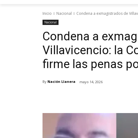
Inicio
Nacional
Condena a exmagistrados de Villavi
Nacional
Condena a exmagi
Villavicencio: la 
firme las penas po
By
Nación Llanera
mayo 14, 2026
Cuota