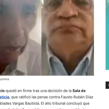
 Suprema
cio
quedó en firme tras una decisión de la
Sala de
sticia
, que ratificó las penas contra Fausto Rubén Díaz
biades Vargas Bautista. El alto tribunal concluyó que