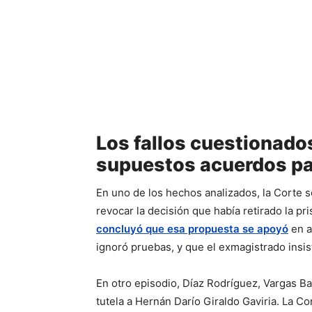
Los fallos cuestionados
supuestos acuerdos pa
En uno de los hechos analizados, la Corte 
revocar la decisión que había retirado la pris
concluyó que esa propuesta se apoyó
en a
ignoró pruebas, y que el exmagistrado insis
En otro episodio, Díaz Rodríguez, Vargas B
tutela a Hernán Darío Giraldo Gaviria. La Cor