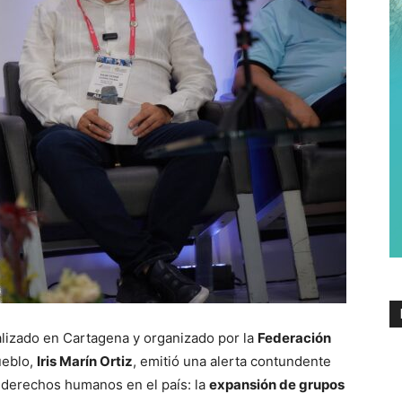
alizado en Cartagena y organizado por la
Federación
ueblo,
Iris Marín Ortiz
, emitió una alerta contundente
derechos humanos en el país: la
expansión de grupos