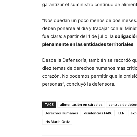
garantizar el suministro continuo de alimen
“Nos quedan un poco menos de dos meses. 
deben ponerse al día y trabajar con el Minis
fue clara: a partir del 1 de julio, la
obligación
plenamente en las entidades territoriales
.
Desde la Defensoría, también se recordó que
diez temas de derechos humanos más crític
corazón. No podemos permitir que la omisión
personas”, concluyó la defensora.
TAGS
alimentación en cárceles
centros de deten
Derechos Humanos
disidencias FARC
ELN
exp
Iris Marín Ortiz