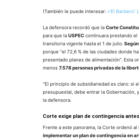
(También le puede interesar:
«‘El Barbero’:
La defensora recordó que la
Corte Constitu
para que la
USPEC
continuara prestando el 
transitoria vigente hasta el 1 de julio.
Según 
porque “el 72,6 % de las ciudades donde ha
presentado planes de alimentación”. Esta o
menos
7.578 personas privadas de la liber
“El principio de subsidiariedad es claro: si e
presupuestal, debe entrar la Gobernación, y
la defensora.
Corte exige plan de contingencia antes 
Frente a este panorama, la Corte ordenó al 
implementar un plan de contingencia en art