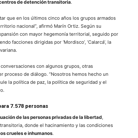
 centros de detención transitoria
.
tar que en los últimos cinco años los grupos armados
ritorio nacional”, afirmó Marín Ortiz. Según su
xpansión con mayor hegemonía territorial, seguido por
yendo facciones dirigidas por ‘Mordisco’, ‘Calarcá’, la
variana.
n conversaciones con algunos grupos, otras
ier proceso de diálogo. “Nosotros hemos hecho un
le la política de paz, la política de seguridad y el
o.
 para 7.578 personas
ituación de las personas privadas de la libertad
,
ransitoria, donde el hacinamiento y las condiciones
tos crueles e inhumanos
.