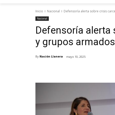
Inicio
Nacional
Defensoría alerta sobre crisis car
Nacional
Defensoría alerta 
y grupos armados
By
Nación Llanera
mayo 10, 2025
Cuota