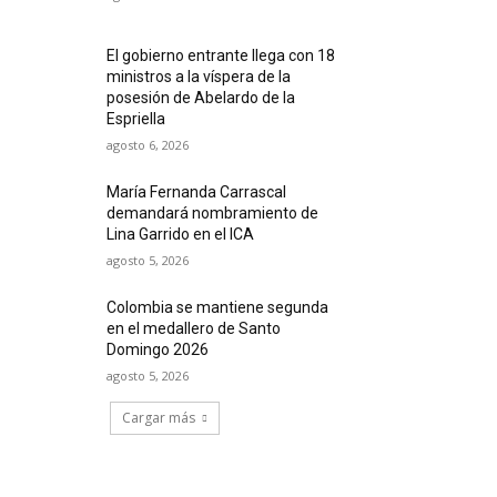
El gobierno entrante llega con 18
ministros a la víspera de la
posesión de Abelardo de la
Espriella
agosto 6, 2026
María Fernanda Carrascal
demandará nombramiento de
Lina Garrido en el ICA
agosto 5, 2026
Colombia se mantiene segunda
en el medallero de Santo
Domingo 2026
agosto 5, 2026
Cargar más