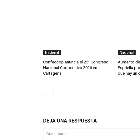
Nacional
Nacional
Confecoop anuncia el 25° Congreso
Aumento de 
Nacional Cooperativo 2026 en
Espriella pr
Cartagena
que hay un d
DEJA UNA RESPUESTA