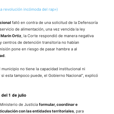
 La revolución incómoda del rap»)
cional
falló en contra de una solicitud de la Defensoría
servicio de alimentación, una vez vencida la ley
Marín Ortiz
, la Corte respondió de manera negativa
y centros de detención transitoria no habían
misión pone en riesgo de pasar hambre a al
tad
.
l municipio no tiene la capacidad institucional ni
 si esta tampoco puede, el Gobierno Nacional”, explicó
del 1 de julio
Ministerio de Justicia
formular, coordinar e
iculación con las entidades territoriales
, para