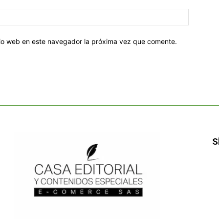
Sitio
web:
itio web en este navegador la próxima vez que comente.
S