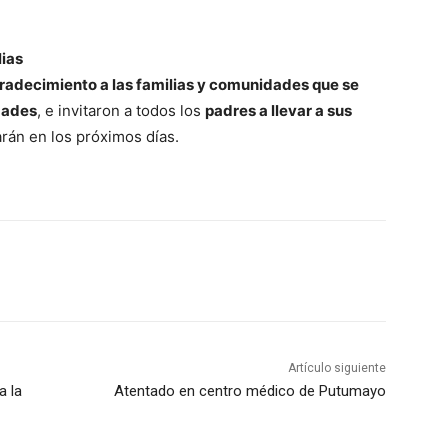
lias
radecimiento a las familias y comunidades que se
idades
, e invitaron a todos los
padres a llevar a sus
rán en los próximos días.
Artículo siguiente
a la
Atentado en centro médico de Putumayo