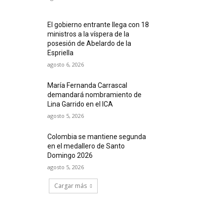
El gobierno entrante llega con 18
ministros a la víspera de la
posesión de Abelardo de la
Espriella
agosto 6, 2026
María Fernanda Carrascal
demandará nombramiento de
Lina Garrido en el ICA
agosto 5, 2026
Colombia se mantiene segunda
en el medallero de Santo
Domingo 2026
agosto 5, 2026
Cargar más