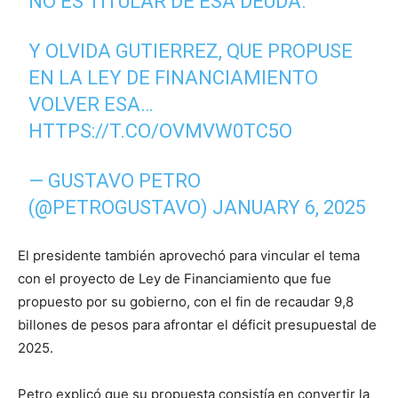
NO ES TITULAR DE ESA DEUDA.
Y OLVIDA GUTIERREZ, QUE PROPUSE
EN LA LEY DE FINANCIAMIENTO
VOLVER ESA…
HTTPS://T.CO/OVMVW0TC5O
— GUSTAVO PETRO
(@PETROGUSTAVO)
JANUARY 6, 2025
El presidente también aprovechó para vincular el tema
con el proyecto de Ley de Financiamiento que fue
propuesto por su gobierno, con el fin de recaudar 9,8
billones de pesos para afrontar el déficit presupuestal de
2025.
Petro explicó que su propuesta consistía en convertir la