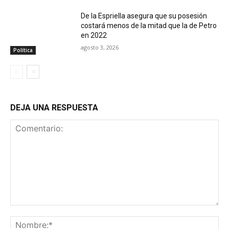
De la Espriella asegura que su posesión
costará menos de la mitad que la de Petro
en 2022
agosto 3, 2026
Política
DEJA UNA RESPUESTA
Comentario:
No