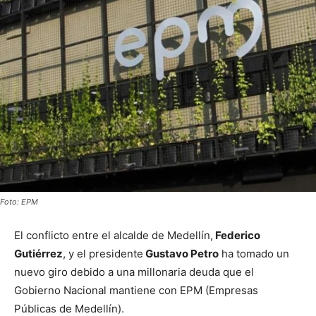
Foto: EPM
El conflicto entre el alcalde de Medellín,
Federico
Gutiérrez
, y el presidente
Gustavo Petro
ha tomado un
nuevo giro debido a una millonaria deuda que el
Gobierno Nacional mantiene con EPM (Empresas
Públicas de Medellín).