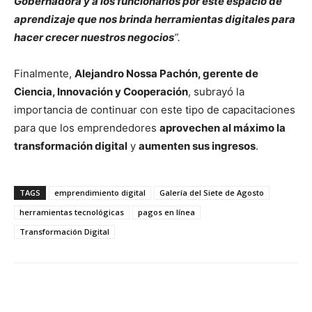
Gobernadora y a los funcionarios por este espacio de
aprendizaje que nos brinda herramientas digitales para
hacer crecer nuestros negocios
”.
Finalmente,
Alejandro Nossa Pachón, gerente de
Ciencia, Innovación y Cooperación
, subrayó la
importancia de continuar con este tipo de capacitaciones
para que los emprendedores
aprovechen al máximo la
transformación digital
y
aumenten sus ingresos
.
TAGS
emprendimiento digital
Galería del Siete de Agosto
herramientas tecnológicas
pagos en línea
Transformación Digital