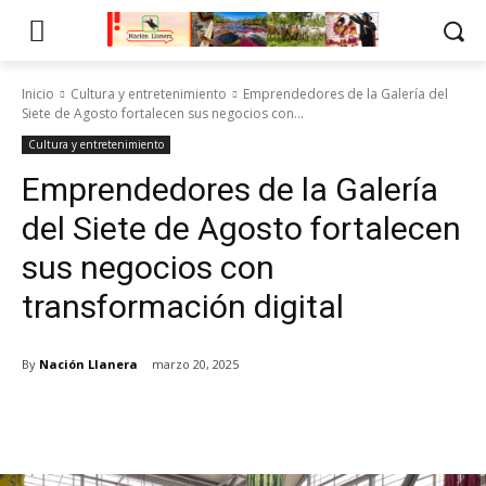
Inicio
Cultura y entretenimiento
Emprendedores de la Galería del
Siete de Agosto fortalecen sus negocios con...
Cultura y entretenimiento
Emprendedores de la Galería
del Siete de Agosto fortalecen
sus negocios con
transformación digital
By
Nación Llanera
marzo 20, 2025