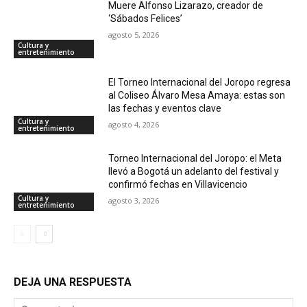
Muere Alfonso Lizarazo, creador de
‘Sábados Felices’
agosto 5, 2026
Cultura y
entretenimiento
El Torneo Internacional del Joropo regresa
al Coliseo Álvaro Mesa Amaya: estas son
las fechas y eventos clave
Cultura y
agosto 4, 2026
entretenimiento
Torneo Internacional del Joropo: el Meta
llevó a Bogotá un adelanto del festival y
confirmó fechas en Villavicencio
Cultura y
agosto 3, 2026
entretenimiento
DEJA UNA RESPUESTA