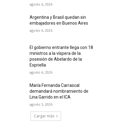
agosto 6, 2026
Argentina y Brasil quedan sin
embajadores en Buenos Aires
agosto 6, 2026
El gobierno entrante llega con 18
ministros a la víspera de la
posesión de Abelardo de la
Espriella
agosto 6, 2026
María Fernanda Carrascal
demandará nombramiento de
Lina Garrido en el ICA
agosto 5, 2026
Cargar más