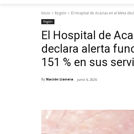
Inicio
Región
El Hospital de Acacías en el Meta decl
Región
El Hospital de Aca
declara alerta fun
151 % en sus serv
By
Nación Llanera
junio 6, 2026
Cuota