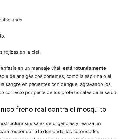
culaciones.
to.
 rojizas en la piel.
l énfasis en un mensaje vital:
está rotundamente
sable de analgésicos comunes, como la aspirina o el
e la sangre en pacientes con dengue, agravando los
o correcto por parte de los profesionales de la salud.
único freno real contra el mosquito
eestructura sus salas de urgencias y realiza un
para responder a la demanda, las autoridades