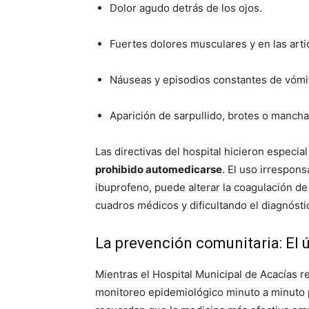
Dolor agudo detrás de los ojos.
Fuertes dolores musculares y en las arti
Náuseas y episodios constantes de vómi
Aparición de sarpullido, brotes o manchas
Las directivas del hospital hicieron especia
prohibido automedicarse
. El uso irrespon
ibuprofeno, puede alterar la coagulación d
cuadros médicos y dificultando el diagnóstic
La prevención comunitaria: El 
Mientras el Hospital Municipal de Acacías r
monitoreo epidemiológico minuto a minuto 