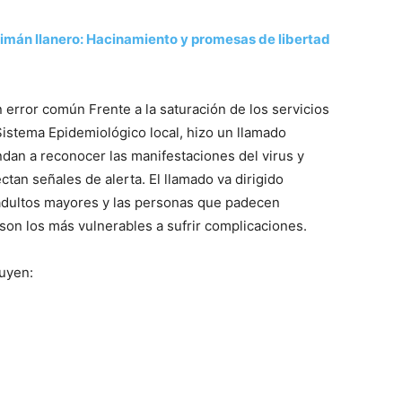
caimán llanero: Hacinamiento y promesas de libertad
n error común Frente a la saturación de los servicios
Sistema Epidemiológico local, hizo un llamado
an a reconocer las manifestaciones del virus y
tan señales de alerta. El llamado va dirigido
 adultos mayores y las personas que padecen
on los más vulnerables a sufrir complicaciones.
uyen: