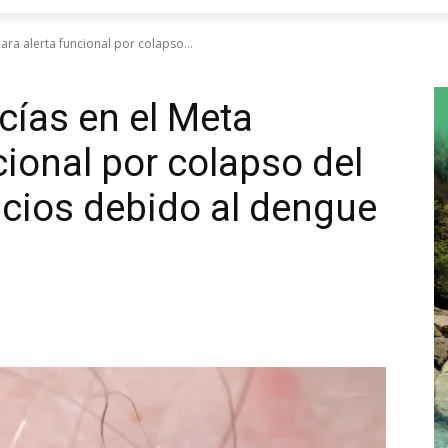
ara alerta funcional por colapso...
cías en el Meta
cional por colapso del
icios debido al dengue