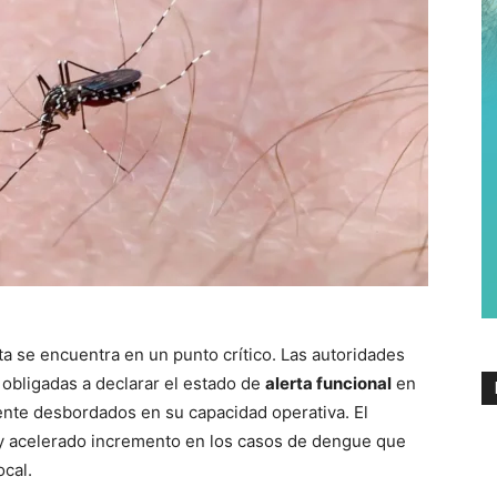
a se encuentra en un punto crítico. Las autoridades
 obligadas a declarar el estado de
alerta funcional
en
ente desbordados en su capacidad operativa. El
 y acelerado incremento en los casos de dengue que
ocal.