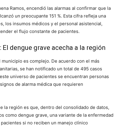
imena Ramos, encendió las alarmas al confirmar que la
lcanzó un preocupante 151 %. Esta cifra refleja una
, los insumos médicos y el personal asistencial,
ender el flujo constante de pacientes.
: El dengue grave acecha a la región
l municipio es complejo. De acuerdo con el más
anitarias, se han notificado un total de 495 casos
e este universo de pacientes se encuentran personas
 signos de alarma médica que requieren
 la región es que, dentro del consolidado de datos,
sos como dengue grave, una variante de la enfermedad
 pacientes si no reciben un manejo clínico