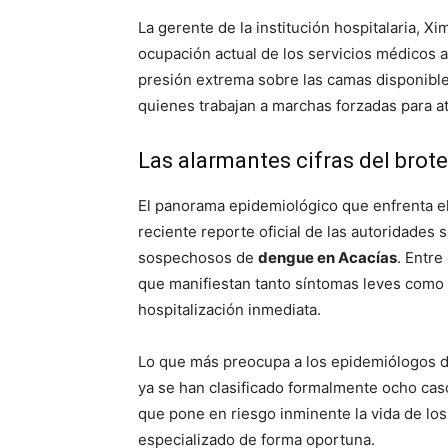
La gerente de la institución hospitalaria, X
ocupación actual de los servicios médicos a
presión extrema sobre las camas disponibles
quienes trabajan a marchas forzadas para at
Las alarmantes cifras del brote
El panorama epidemiológico que enfrenta e
reciente reporte oficial de las autoridades s
sospechosos de
dengue en Acacías
. Entr
que manifiestan tanto síntomas leves como
hospitalización inmediata.
Lo que más preocupa a los epidemiólogos de
ya se han clasificado formalmente ocho ca
que pone en riesgo inminente la vida de los
especializado de forma oportuna.