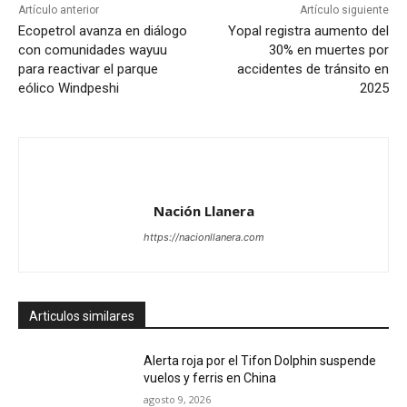
Artículo anterior
Artículo siguiente
Ecopetrol avanza en diálogo
Yopal registra aumento del
con comunidades wayuu
30% en muertes por
para reactivar el parque
accidentes de tránsito en
eólico Windpeshi
2025
Nación Llanera
https://nacionllanera.com
Articulos similares
Alerta roja por el Tifon Dolphin suspende
vuelos y ferris en China
agosto 9, 2026