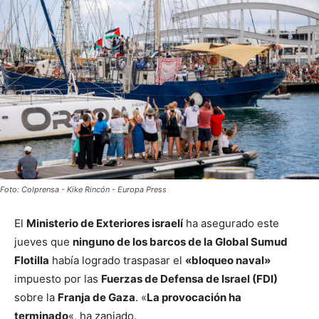
Foto: Colprensa - Kike Rincón - Europa Press
El
Ministerio de Exteriores israelí
ha asegurado este
jueves que
ninguno de los barcos de la Global Sumud
Flotilla
había logrado traspasar el
«bloqueo naval»
impuesto por las
Fuerzas de Defensa de Israel (FDI)
sobre la
Franja de Gaza
. «
La provocación ha
terminado
«, ha zanjado.