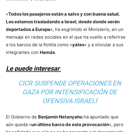
«
Todos los pasajeros están a salvo y con buena salud.
Los estamos trasladando a Israel, desde donde serán
deportados a Europa
«, ha esgrimido el Ministerio, en un
mensaje en redes sociales en el que ha vuelto a referirse
a los barcos de la flotilla como «
yates
» y a vincular a sus
integrantes con
Hamás
.
Le puede interesar
:
CICR SUSPENDE OPERACIONES EN
GAZA POR INTENSIFICACIÓN DE
OFENSIVA ISRAELÍ
El Gobierno de
Benjamin Netanyahu
ha apuntado que
aún queda «
un último barco de esta provocación
«, pero