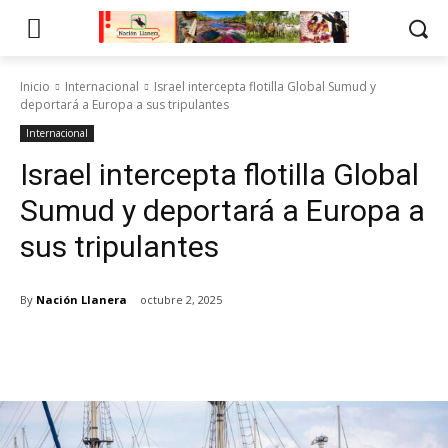
Inicio
Internacional
Israel intercepta flotilla Global Sumud y
deportará a Europa a sus tripulantes
Internacional
Israel intercepta flotilla Global
Sumud y deportará a Europa a
sus tripulantes
By
Nación Llanera
octubre 2, 2025