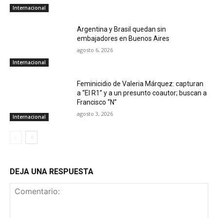
Internacional
Argentina y Brasil quedan sin
embajadores en Buenos Aires
agosto 6, 2026
Internacional
Feminicidio de Valeria Márquez: capturan
a “El R1” y a un presunto coautor; buscan a
Francisco “N”
agosto 3, 2026
Internacional
DEJA UNA RESPUESTA