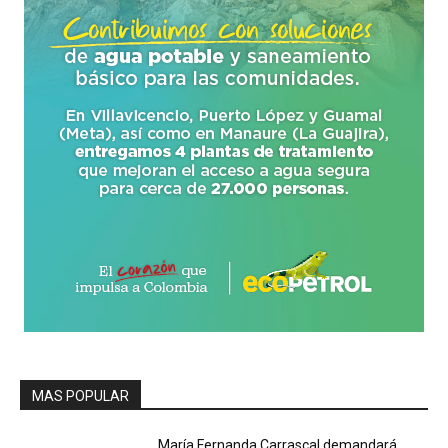
MAS POPULAR
María Fernanda Carrascal demandará