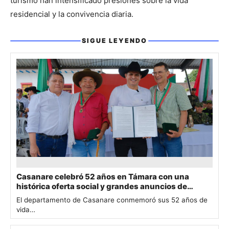
turismo han intensificado presiones sobre la vida 
residencial y la convivencia diaria.
SIGUE LEYENDO
Sigue leyendo
Casanare celebró 52 años en Támara con una
histórica oferta social y grandes anuncios de
inversión
El departamento de Casanare conmemoró sus 52 años de
vida…