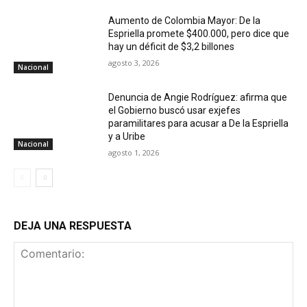
Aumento de Colombia Mayor: De la
Espriella promete $400.000, pero dice que
hay un déficit de $3,2 billones
agosto 3, 2026
Nacional
Denuncia de Angie Rodríguez: afirma que
el Gobierno buscó usar exjefes
paramilitares para acusar a De la Espriella
y a Uribe
Nacional
agosto 1, 2026
DEJA UNA RESPUESTA