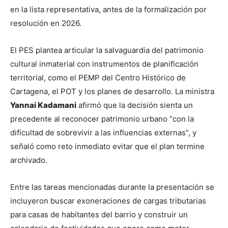
en la lista representativa, antes de la formalización por 
resolución en 2026.
El PES plantea articular la salvaguardia del patrimonio 
cultural inmaterial con instrumentos de planificación 
territorial, como el PEMP del Centro Histórico de 
Cartagena, el POT y los planes de desarrollo. La ministra 
Yannai Kadamani
 afirmó que la decisión sienta un 
precedente al reconocer patrimonio urbano “con la 
dificultad de sobrevivir a las influencias externas”, y 
señaló como reto inmediato evitar que el plan termine 
archivado.
Entre las tareas mencionadas durante la presentación se 
incluyeron buscar exoneraciones de cargas tributarias 
para casas de habitantes del barrio y construir un 