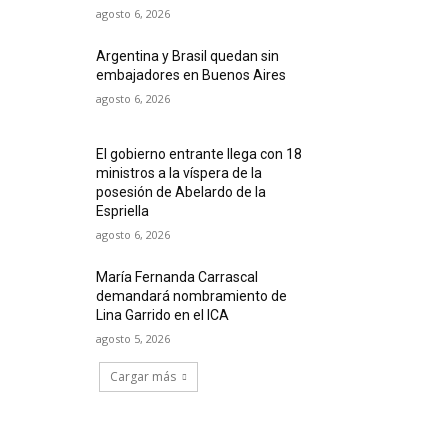
agosto 6, 2026
Argentina y Brasil quedan sin
embajadores en Buenos Aires
agosto 6, 2026
El gobierno entrante llega con 18
ministros a la víspera de la
posesión de Abelardo de la
Espriella
agosto 6, 2026
María Fernanda Carrascal
demandará nombramiento de
Lina Garrido en el ICA
agosto 5, 2026
Cargar más