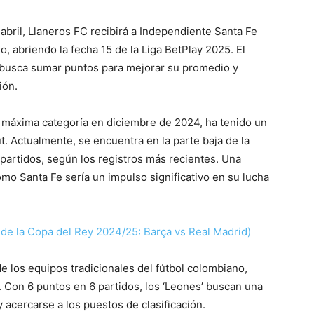
 abril, Llaneros FC recibirá a Independiente Santa Fe
io, abriendo la fecha 15 de la Liga BetPlay 2025.
El
ue busca sumar puntos para mejorar su promedio y
ión.
a máxima categoría en diciembre de 2024, ha tenido un
t.
Actualmente, se encuentra en la parte baja de la
 partidos, según los registros más recientes.
Una
como Santa Fe sería un impulso significativo en su lucha
ide la Copa del Rey 2024/25: Barça vs Real Madrid)​
e los equipos tradicionales del fútbol colombiano,
.
Con 6 puntos en 6 partidos, los ‘Leones’ buscan una
y acercarse a los puestos de clasificación.