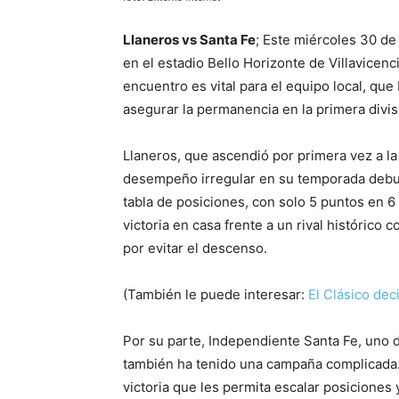
Llaneros vs Santa Fe
; Este miércoles 30 de
en el estadio Bello Horizonte de Villavicenc
encuentro es vital para el equipo local, q
asegurar la permanencia en la primera divis
Llaneros, que ascendió por primera vez a l
desempeño irregular en su temporada debu
tabla de posiciones, con solo 5 puntos en 6
victoria en casa frente a un rival histórico 
por evitar el descenso.
(También le puede interesar:
El Clásico dec
Por su parte, Independiente Santa Fe, uno d
también ha tenido una campaña complicada
victoria que les permita escalar posiciones 