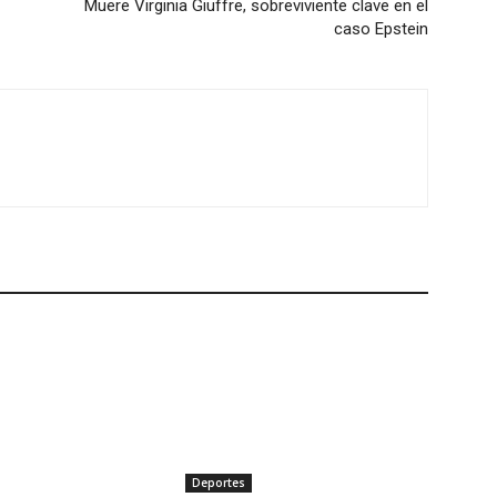
Muere Virginia Giuffre, sobreviviente clave en el
caso Epstein
Deportes