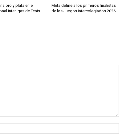
a oro y plata en el
Meta define a los primeros finalistas
nal Interligas de Tenis
de los Juegos Intercolegiados 2026
Nombre: