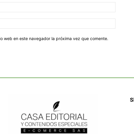
Correo
electróni
Sitio
web:
itio web en este navegador la próxima vez que comente.
S