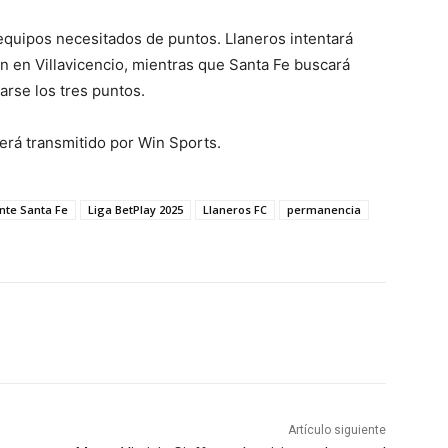
equipos necesitados de puntos.
Llaneros intentará
ión en Villavicencio, mientras que Santa Fe buscará
arse los tres puntos.
será transmitido por Win Sports.
nte Santa Fe
Liga BetPlay 2025
Llaneros FC
permanencia
Artículo siguiente