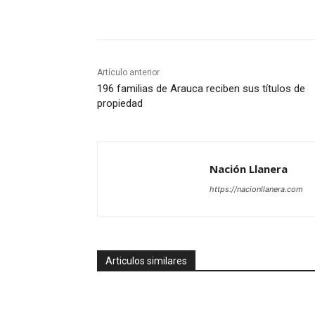
Cuota
Artículo anterior
196 familias de Arauca reciben sus títulos de
propiedad
Nación Llanera
https://nacionllanera.com
Articulos similares