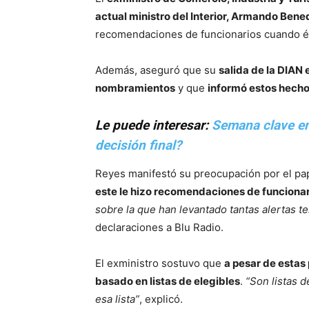
actual ministro del Interior, Armando Benede
recomendaciones de funcionarios cuando él 
Además, aseguró que su
salida de la DIAN 
nombramientos
y que
informó estos hechos
Le puede interesar:
Semana clave en 
decisión final?
Reyes manifestó su preocupación por el pa
este le hizo recomendaciones de funcionar
sobre la que han levantado tantas alertas te
declaraciones a Blu Radio.
El exministro sostuvo que
a pesar de estas
basado en listas de elegibles
.
“Son listas 
esa lista”
, explicó.