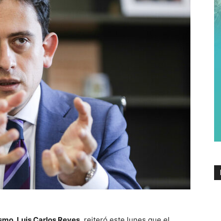
ismo, Luis Carlos Reyes
, reiteró este lunes que el