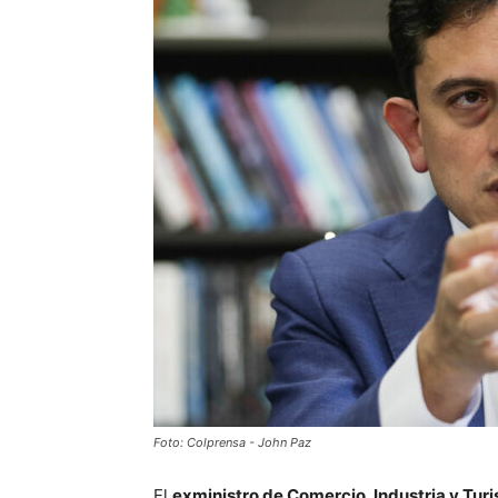
Foto: Colprensa - John Paz
El
exministro de Comercio, Industria y Tur