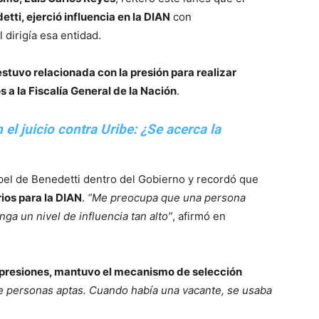
tti, ejerció influencia en la DIAN
con
dirigía esa entidad.
estuvo relacionada con la presión para realizar
 a la Fiscalía General de la Nación
.
el juicio contra Uribe: ¿Se acerca la
pel de Benedetti dentro del Gobierno y recordó que
ios para la DIAN
.
“Me preocupa que una persona
nga un nivel de influencia tan alto”
, afirmó en
 presiones, mantuvo el mecanismo de selección
de personas aptas. Cuando había una vacante, se usaba