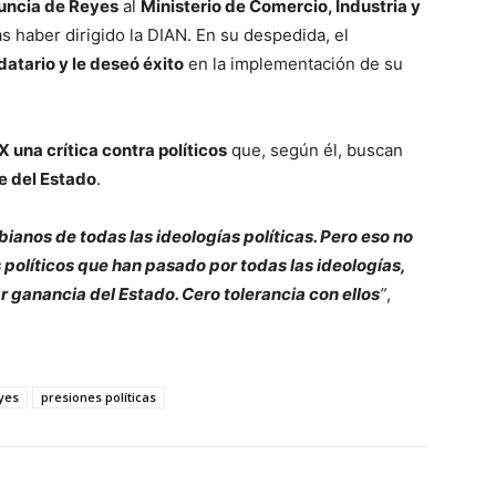
nuncia de Reyes
al
Ministerio de Comercio, Industria y
s haber dirigido la DIAN. En su despedida, el
atario y le deseó éxito
en la implementación de su
 una crítica contra políticos
que, según él, buscan
e del Estado
.
ianos de todas las ideologías políticas. Pero eso no
 políticos que han pasado por todas las ideologías,
r ganancia del Estado. Cero tolerancia con ellos
”
,
eyes
presiones políticas