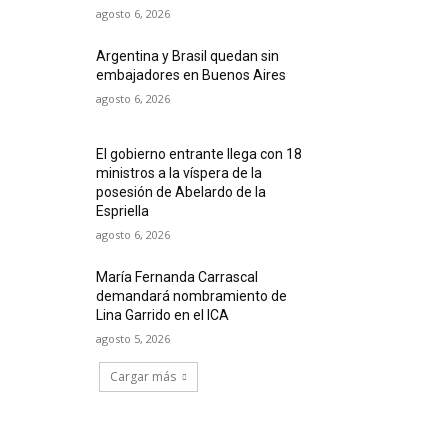
agosto 6, 2026
Argentina y Brasil quedan sin
embajadores en Buenos Aires
agosto 6, 2026
El gobierno entrante llega con 18
ministros a la víspera de la
posesión de Abelardo de la
Espriella
agosto 6, 2026
María Fernanda Carrascal
demandará nombramiento de
Lina Garrido en el ICA
agosto 5, 2026
Cargar más