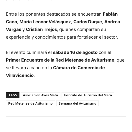
Entre los ponentes destacados se encuentran
Fabián
Cano
,
María Leonor Velásquez
,
Carlos Duque
,
Andrea
Vargas
y
Cristian Trejos
, quienes comparten su
experiencia y conocimientos para fortalecer el sector.
El evento culminará el
sábado 16 de agosto
con el
Primer Encuentro de la Red Metense de Aviturismo
, que
se llevará a cabo en la
Cámara de Comercio de
Villavicencio
.
TAGS
Asociación Aves Meta
Instituto de Turismo del Meta
Red Metense de Aviturismo
Semana del Aviturismo