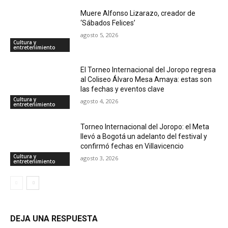
Muere Alfonso Lizarazo, creador de
‘Sábados Felices’
agosto 5, 2026
Cultura y
entretenimiento
El Torneo Internacional del Joropo regresa
al Coliseo Álvaro Mesa Amaya: estas son
las fechas y eventos clave
Cultura y
agosto 4, 2026
entretenimiento
Torneo Internacional del Joropo: el Meta
llevó a Bogotá un adelanto del festival y
confirmó fechas en Villavicencio
Cultura y
agosto 3, 2026
entretenimiento
DEJA UNA RESPUESTA