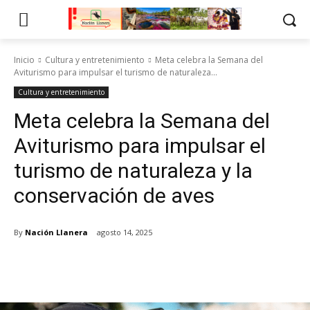
Inicio
Cultura y entretenimiento
Meta celebra la Semana del
Aviturismo para impulsar el turismo de naturaleza...
Cultura y entretenimiento
Meta celebra la Semana del
Aviturismo para impulsar el
turismo de naturaleza y la
conservación de aves
By
Nación Llanera
agosto 14, 2025