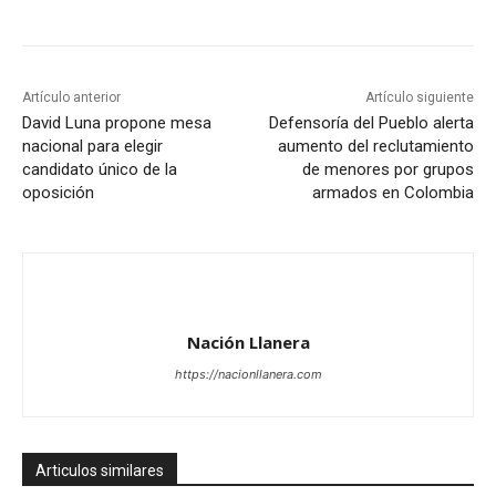
Artículo anterior
Artículo siguiente
David Luna propone mesa
Defensoría del Pueblo alerta
nacional para elegir
aumento del reclutamiento
candidato único de la
de menores por grupos
oposición
armados en Colombia
Nación Llanera
https://nacionllanera.com
Articulos similares