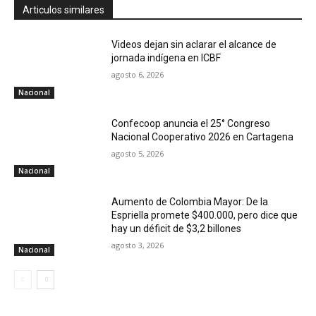
Articulos similares
Videos dejan sin aclarar el alcance de
jornada indígena en ICBF
agosto 6, 2026
Nacional
Confecoop anuncia el 25° Congreso
Nacional Cooperativo 2026 en Cartagena
agosto 5, 2026
Nacional
Aumento de Colombia Mayor: De la
Espriella promete $400.000, pero dice que
hay un déficit de $3,2 billones
agosto 3, 2026
Nacional