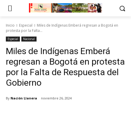
Inicio
Especial
Miles de Indígenas Emberá regresan a Bogotá en
protesta por la Falta...
Especial
Nacional
Miles de Indígenas Emberá
regresan a Bogotá en protesta
por la Falta de Respuesta del
Gobierno
By
Nación Llanera
noviembre 26, 2024