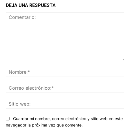
DEJA UNA RESPUESTA
Comentario:
No
Co
ele
Sit
we
Guardar mi nombre, correo electrónico y sitio web en este
navegador la próxima vez que comente.