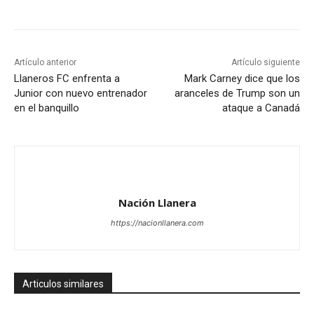
Artículo anterior
Artículo siguiente
Llaneros FC enfrenta a
Mark Carney dice que los
Junior con nuevo entrenador
aranceles de Trump son un
en el banquillo
ataque a Canadá
Nación Llanera
https://nacionllanera.com
Articulos similares