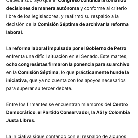
Cepeda subrayó que el
Congreso continuará tomando
decisiones de manera autónoma
y conforme al criterio
libre de los legisladores, y reafirmó su respaldo a la
decisión de la
Comisión Séptima de archivar la reforma
laboral
.
La
reforma laboral impulsada por el Gobierno de Petro
enfrenta una difícil situación en el Senado. Este martes,
ocho congresistas firmaron la ponencia para su archivo
en la
Comisión Séptima
, lo que
prácticamente hunde la
iniciativa
, que ya no cuenta con los apoyos necesarios
para superar su tercer debate.
Entre los firmantes se encuentran miembros del
Centro
Democrático, el Partido Conservador, la ASI y Colombia
Justa Libres
.
La iniciativa sigue contando con el respaldo de algunos