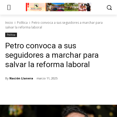
Inicio
Política
Petro convoca a sus seguidores a marchar para
salvar la reforma laboral
Política
Petro convoca a sus
seguidores a marchar para
salvar la reforma laboral
By
Nación Llanera
marzo 11, 2025