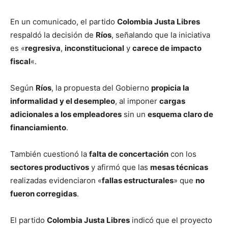
En un comunicado, el partido
Colombia Justa Libres
respaldó la decisión de
Ríos
, señalando que la iniciativa
es «
regresiva
,
inconstitucional
y
carece de impacto
fiscal
«.
Según
Ríos
, la propuesta del Gobierno
propicia la
informalidad y el desempleo
, al imponer
cargas
adicionales a los empleadores
sin un
esquema claro de
financiamiento
.
También cuestionó la
falta de concertación
con los
sectores productivos
y afirmó que las
mesas técnicas
realizadas evidenciaron «
fallas estructurales
» que
no
fueron corregidas
.
El partido
Colombia Justa Libres
indicó que el proyecto