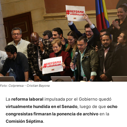
Foto: Colprensa - Cristian Bayona
La
reforma laboral
impulsada por el Gobierno quedó
virtualmente hundida en el Senado
, luego de que
ocho
congresistas firmaran la ponencia de archivo
en la
Comisión Séptima
.