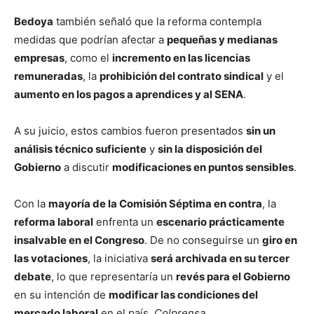
Bedoya
también señaló que la reforma contempla
medidas que podrían afectar a
pequeñas y medianas
empresas
, como el
incremento en las licencias
remuneradas
, la
prohibición del contrato sindical
y el
aumento en los pagos a aprendices y al SENA
.
A su juicio, estos cambios fueron presentados
sin un
análisis técnico suficiente
y
sin la disposición del
Gobierno
a discutir
modificaciones en puntos sensibles
.
Con la
mayoría de la Comisión Séptima en contra
, la
reforma laboral
enfrenta un
escenario prácticamente
insalvable en el Congreso
. De no conseguirse un
giro en
las votaciones
, la iniciativa
será archivada en su tercer
debate
, lo que representaría un
revés para el Gobierno
en su intención de
modificar las condiciones del
mercado laboral
en el país.
Colprensa