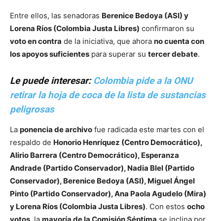
Entre ellos, las senadoras
Berenice Bedoya (ASI) y
Lorena Ríos (Colombia Justa Libres)
confirmaron su
voto en contra
de la iniciativa, que ahora
no cuenta con
los apoyos suficientes
para superar su
tercer debate
.
Le puede interesar:
Colombia pide a la ONU
retirar la hoja de coca de la lista de sustancias
peligrosas
La
ponencia de archivo
fue radicada este martes con el
respaldo de
Honorio Henríquez (Centro Democrático),
Alirio Barrera (Centro Democrático), Esperanza
Andrade (Partido Conservador), Nadia Blel (Partido
Conservador), Berenice Bedoya (ASI), Miguel Ángel
Pinto (Partido Conservador), Ana Paola Agudelo (Mira)
y Lorena Ríos (Colombia Justa Libres)
. Con estos
ocho
votos
, la
mayoría de la Comisión Séptima
se inclina por