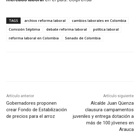
TAGS
archivo reforma laboral
cambios laborales en Colombia
Comisión Séptima
debate reforma laboral
política laboral
reforma laboral en Colombia
Senado de Colombia
Artículo anterior
Artículo siguiente
Gobernadores proponen
Alcalde Juan Qüenza
crear Fondo de Estabilización
clausura campamentos
de precios para el arroz
juveniles y entrega dotación a
más de 100 jóvenes en
Arauca