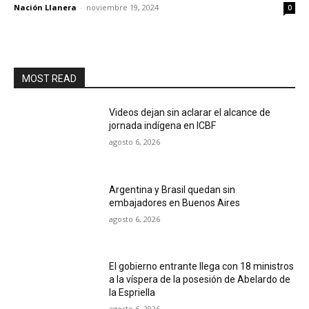
Nación Llanera
-
noviembre 19, 2024
0
MOST READ
Videos dejan sin aclarar el alcance de
jornada indígena en ICBF
agosto 6, 2026
Argentina y Brasil quedan sin
embajadores en Buenos Aires
agosto 6, 2026
El gobierno entrante llega con 18 ministros
a la víspera de la posesión de Abelardo de
la Espriella
agosto 6, 2026