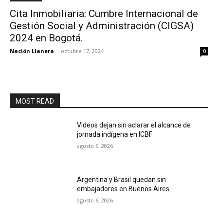
Cita Inmobiliaria: Cumbre Internacional de
Gestión Social y Administración (CIGSA)
2024 en Bogotá.
Nación Llanera
-
octubre 17, 2024
0
MOST READ
Videos dejan sin aclarar el alcance de
jornada indígena en ICBF
agosto 6, 2026
Argentina y Brasil quedan sin
embajadores en Buenos Aires
agosto 6, 2026