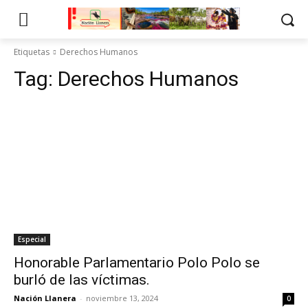
Etiquetas
Derechos Humanos
Tag:
Derechos Humanos
Especial
Honorable Parlamentario Polo Polo se
burló de las víctimas.
Nación Llanera
-
noviembre 13, 2024
0