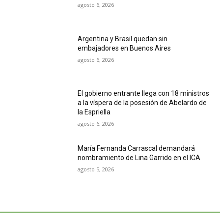
agosto 6, 2026
Argentina y Brasil quedan sin
embajadores en Buenos Aires
agosto 6, 2026
El gobierno entrante llega con 18 ministros
a la víspera de la posesión de Abelardo de
la Espriella
agosto 6, 2026
María Fernanda Carrascal demandará
nombramiento de Lina Garrido en el ICA
agosto 5, 2026