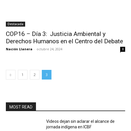
Destacada
COP16 – Día 3: Justicia Ambiental y
Derechos Humanos en el Centro del Debate
Nación Llanera
-
octubre 24, 2024
0
1
2
3
MOST READ
Videos dejan sin aclarar el alcance de
jornada indígena en ICBF