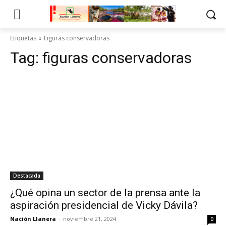
Etiquetas
Figuras conservadoras
Tag:
figuras conservadoras
Destacada
¿Qué opina un sector de la prensa ante la
aspiración presidencial de Vicky Dávila?
Nación Llanera
-
noviembre 21, 2024
0